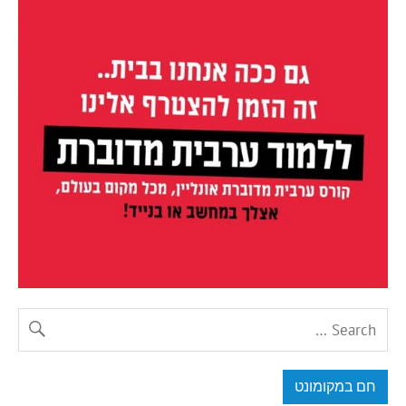
חם במקומונט