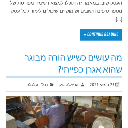
העסק שוב. במאמר זה תוכלו למצוא רשימה מפורטת של
מספר טיפים חשובים ושימושיים שיכולים לעזור לכל עסק
[…]
CONTINUE READING »
מה עושים כשיש הורה מבוגר
שהוא אגרן כפייתי?
23 במאי 2021
אריאלה גולן
נדל"ן וכלכלה