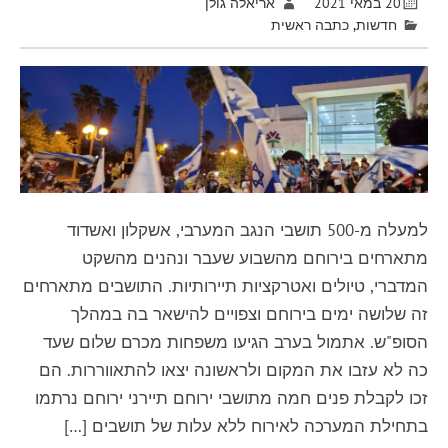
20 במאי 2021
אריאלה גולן
חדשות
,
כתבה ראשית
למעלה מ-500 תושבי הנגב המערבי, אשקלון ואשדוד
מתארחים בירוחם מהשבוע שעבר ונהנים מהשקט
המדברי, טיולים ואטרקציות תיירותיות. התושבים מתארחים
זה שלושה ימים בירוחם וצפויים להישאר בה במהלך
הסופ"ש. אתמול בערב הגיעו משפחות מכרם שלום שעד
כה לא עזבו את המקום ולראשונה יצאו להתאווררות. הם
זכו לקבלת פנים חמה מתושבי ירוחם תיירני ירוחם נרתמו
בתחילת המערכה לאירוח ללא עלות של תושבים […]