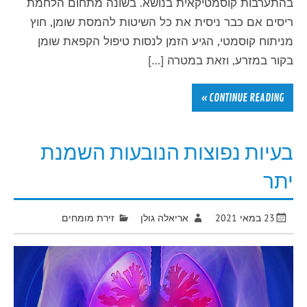
בהתערבות קוסמטיקאית בנושא. בשונה מתחום הלחמת
ריסים אם כבר ניסית את כל השיטות להמסת שומן, חוץ
מניתוח קוסמטי, הגיע הזמן לנסות טיפול הקפאת שומן
בקור במזרע, וזאת במטרה […]
CONTINUE READING »
בעיות נפוצות הנובעות השמנת
יתר
23 במאי 2021
אריאלה גולן
זירת מומחים