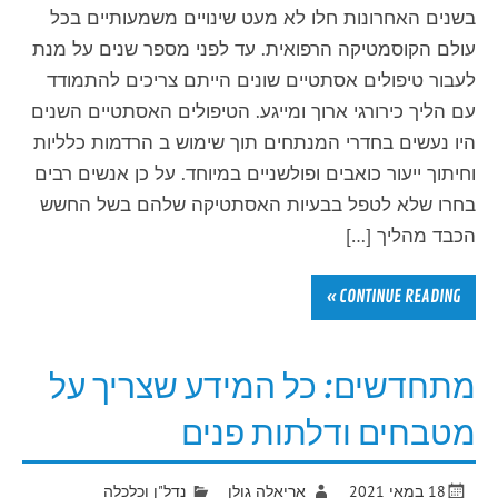
בשנים האחרונות חלו לא מעט שינויים משמעותיים בכל
עולם הקוסמטיקה הרפואית. עד לפני מספר שנים על מנת
לעבור טיפולים אסתטיים שונים הייתם צריכים להתמודד
עם הליך כירורגי ארוך ומייגע. הטיפולים האסתטיים השנים
היו נעשים בחדרי המנתחים תוך שימוש ב הרדמות כלליות
וחיתוך ייעור כואבים ופולשניים במיוחד. על כן אנשים רבים
בחרו שלא לטפל בבעיות האסתטיקה שלהם בשל החשש
הכבד מהליך […]
CONTINUE READING »
מתחדשים: כל המידע שצריך על
מטבחים ודלתות פנים
18 במאי 2021
אריאלה גולן
נדל"ן וכלכלה