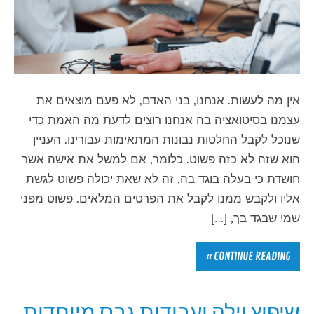
אין מה לעשות. אנחנו, בני האדם, לא פעם מוצאים את
עצמנו בסיטואציה בה אנחנו רוצים לדעת מה האמת כדי
שנוכל לקבל החלטות נבונות המתאימות עבורינו. העניין
הוא שזה לא כזה פשוט. כלומר, אם למשל את אישה אשר
חושדת כי בעלה בוגד בה, זה לא שאת יכולה פשוט לגשת
אליו ולקבש ממנו לקבל את הפרטים המלאים. פשוט מפני
שמי שבגד בך, […]
CONTINUE READING »
שיפוץ וילה ועבודות גבס מיוחדות