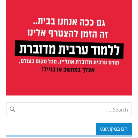
חם במקומונט