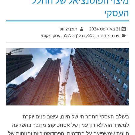
מיצוי הפוטנציאל של החלל
העסקי
21 באוגוסט 2024
תוכן שיווקי
זירת מומחים
,
כללי
,
נדל"ן וכלכלה
,
עסק מקומי
בעולם העסקי התחרותי של היום, עיצוב פנים יוקרתי
למשרד הוא לא רק עניין של אסתטיקה; מדובר בהשקעה
חיונית שמשפיעה על התדמית, הפרודוקטיביות והנוחות של