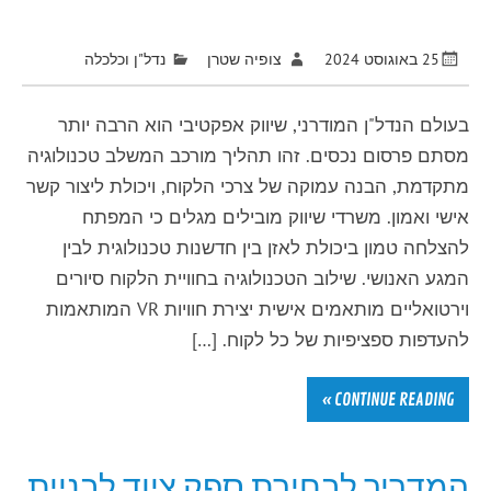
25 באוגוסט 2024
צופיה שטרן
נדל"ן וכלכלה
בעולם הנדל"ן המודרני, שיווק אפקטיבי הוא הרבה יותר
מסתם פרסום נכסים. זהו תהליך מורכב המשלב טכנולוגיה
מתקדמת, הבנה עמוקה של צרכי הלקוח, ויכולת ליצור קשר
אישי ואמון. משרדי שיווק מובילים מגלים כי המפתח
להצלחה טמון ביכולת לאזן בין חדשנות טכנולוגית לבין
המגע האנושי. שילוב הטכנולוגיה בחוויית הלקוח סיורים
וירטואליים מותאמים אישית יצירת חוויות VR המותאמות
להעדפות ספציפיות של כל לקוח. […]
CONTINUE READING »
המדריך לבחירת ספק ציוד לבניית