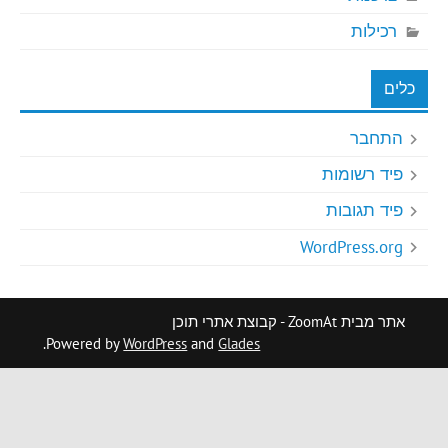
רכילות
כלים
התחבר
פיד רשומות
פיד תגובות
WordPress.org
אתר מבית ZoomAt - קבוצת אתרי תוכן
.
Powered by
WordPress
and
Glades