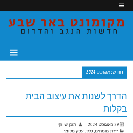
Ski
t
conten
חדשות הנגב והדרום
מקומונט באר שבע
חודש: אוגוסט 2024
הדרך לשנות את עיצוב הבית
בקלות
29 באוגוסט 2024
תוכן שיווקי
זירת מומחים
,
כללי
,
עסק מקומי