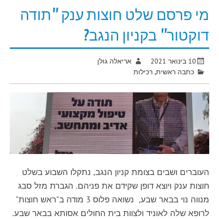
מי פרסם שלט חוצות ענק "תודה
דוקטור" בקניון הנגב?
10 בינואר 2021
אריאלה גולן
כתבה ראשית
,
רכילות
העוברים ושבים בצומת קניון הנגב, נתקלו השבוע בשלט
חוצות ענק ויוצא דופן שקידם את פניהם. הגברת מזל סבג
מנווה נוי בבאר שבע, נשואה פלוס 3 מודה ב"ראש חוצות"
לרופא שלה לאוניד ולצוות בית החולים אסותא בבאר שבע.