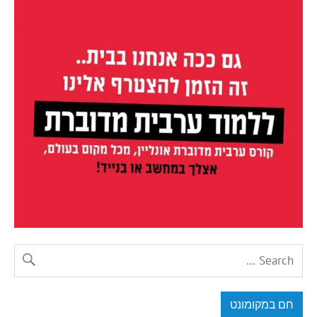
חם במקומונט