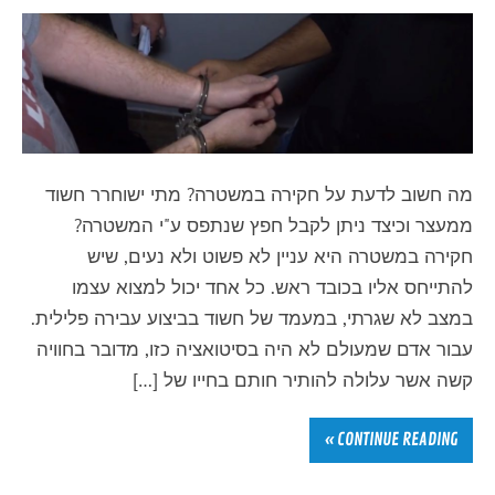
מה חשוב לדעת על חקירה במשטרה? מתי ישוחרר חשוד
ממעצר וכיצד ניתן לקבל חפץ שנתפס ע"י המשטרה?
חקירה במשטרה היא עניין לא פשוט ולא נעים, שיש
להתייחס אליו בכובד ראש. כל אחד יכול למצוא עצמו
במצב לא שגרתי, במעמד של חשוד בביצוע עבירה פלילית.
עבור אדם שמעולם לא היה בסיטואציה כזו, מדובר בחוויה
קשה אשר עלולה להותיר חותם בחייו של […]
CONTINUE READING »