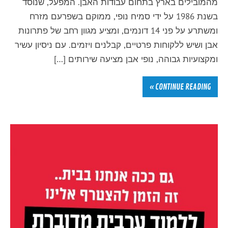
מהמובילים בארץ בתחום עבודות האבן. המפעל, שנוסד
בשנת 1986 על ידי סמיח נופי, ממוקם בשפרעם מזרח
ומשתרע על פני 14 דונמים, ומציע מגוון רחב של פתרונות
אבן ושיש ללקוחות פרטיים, קבלנים ויזמים. עם ניסיון עשיר
ומקצועיות גבוהה, נופי אבן מציעה שירותים […]
CONTINUE READING »