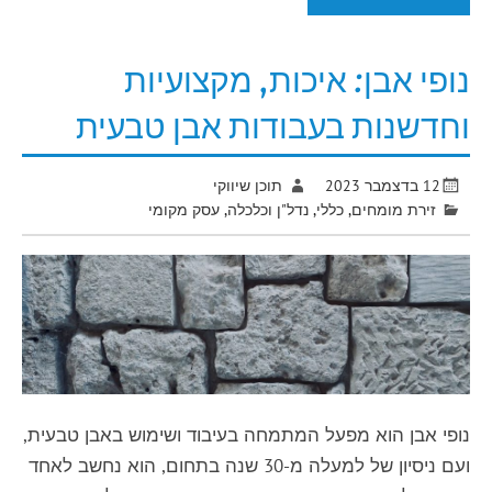
נופי אבן: איכות, מקצועיות
וחדשנות בעבודות אבן טבעית
12 בדצמבר 2023
תוכן שיווקי
זירת מומחים
,
כללי
,
נדל"ן וכלכלה
,
עסק מקומי
נופי אבן הוא מפעל המתמחה בעיבוד ושימוש באבן טבעית,
ועם ניסיון של למעלה מ-30 שנה בתחום, הוא נחשב לאחד