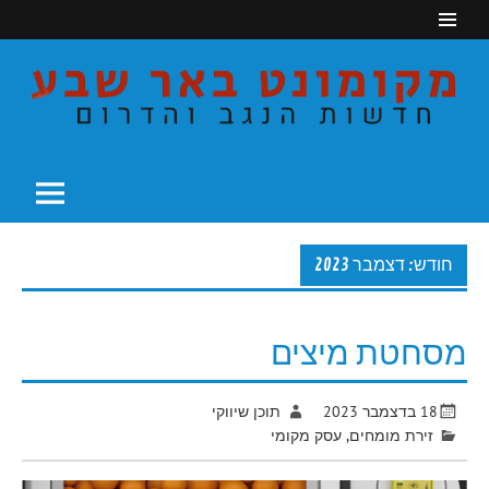
Ski
t
conten
חדשות הנגב והדרום
מקומונט באר שבע
חודש: דצמבר 2023
מסחטת מיצים
18 בדצמבר 2023
תוכן שיווקי
זירת מומחים
,
עסק מקומי