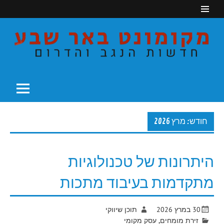
Ski
t
conten
חדשות הנגב והדרום
מקומונט באר שבע
חודש: מרץ 2026
היתרונות של טכנולוגיות
מתקדמות בעיבוד מתכות
30 במרץ 2026
תוכן שיווקי
זירת מומחים
,
עסק מקומי