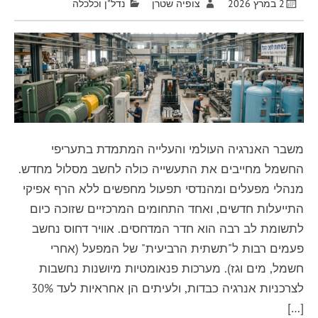
2 במרץ 2026
צופיה שטרן
נדל"ן וכלכלה
משבר האנרגיה העולמי והעלייה המתמדת בתעריפי
החשמל מחייבים את התעשייה כולה לחשב מסלול מחדש.
מנהלי מפעלים ומהנדסי תפעול מחפשים ללא הרף אפיקי
התייעלות חדשים, ואחד התחומים המרכזיים שזוכה כיום
לתשומת לב רבה הוא חדר המדחסים. אוויר דחוס נחשב
פעמים רבות ל"תשתית הרביעית" של המפעל (אחרי
חשמל, מים וגז). מערכות פנאומטיות מיושנות נחשבות
לצרכניות אנרגיה כבדות, ולעיתים הן אחראיות לעד 30%
[…]