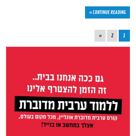
CONTINUE READING »
»
2
1