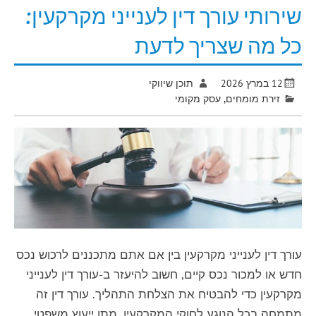
שירותי עורך דין לענייני מקרקעין:
כל מה שצריך לדעת
12 במרץ 2026
תוכן שיווקי
זירת מומחים
,
עסק מקומי
עורך דין לענייני מקרקעין בין אם אתם מתכננים לרכוש נכס
חדש או למכור נכס קיים, חשוב להיעזר ב-עורך דין לענייני
מקרקעין כדי להבטיח את הצלחת התהליך. עורך דין זה
מתמחה בכל הנוגע לחוקי המקרקעין, מתן ייעוץ משפטי