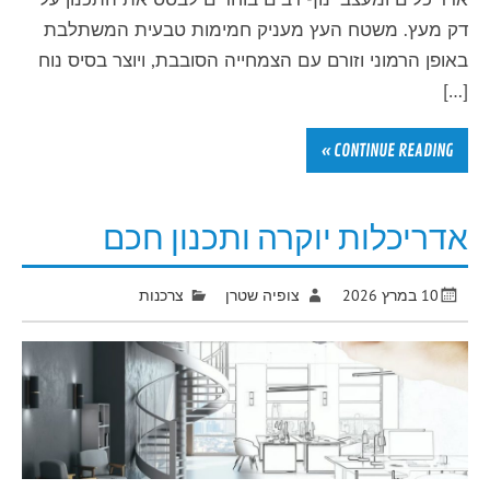
דק מעץ. משטח העץ מעניק חמימות טבעית המשתלבת
באופן הרמוני וזורם עם הצמחייה הסובבת, ויוצר בסיס נוח
[…]
CONTINUE READING »
אדריכלות יוקרה ותכנון חכם
10 במרץ 2026
צופיה שטרן
צרכנות