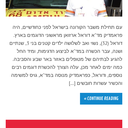
עם תחילת משבר הקורונה בישראל לפני כחודשיים, היה
פראמדיק מד"א דוראל ארזואן מראשוני הדוגמים בארץ.
דוראל (32), נשוי ואב לשלושה ילדים קטנים בני 3, שנתיים
ושנה, עבר הכשרה במד"א לביצוע הדגימות, ומיד החל
להגיע לבתיהם של מטופלים באזור באר שבע והסביבה.
כמה ימים לאחר מכן, עלה הצורך להכשרת דוגמים רבים
נוספים, ודוראל, כפראמדיק מנוסה במד"א, גויס למשימה
והכשיר עשרות חובשים […]
CONTINUE READING »