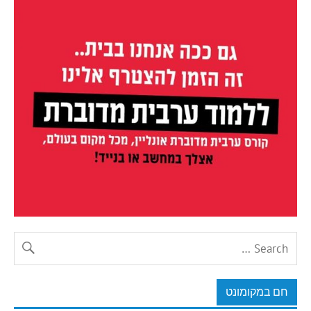
חם במקומונט