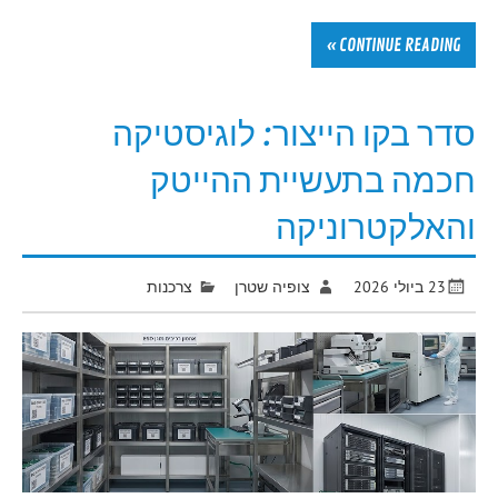
CONTINUE READING »
סדר בקו הייצור: לוגיסטיקה
חכמה בתעשיית ההייטק
והאלקטרוניקה
23 ביולי 2026
צופיה שטרן
צרכנות