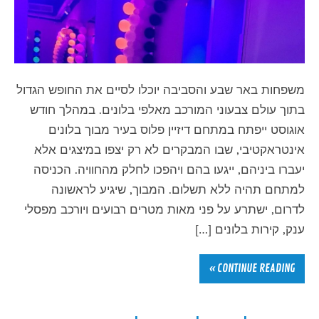
משפחות באר שבע והסביבה יוכלו לסיים את החופש הגדול
בתוך עולם צבעוני המורכב מאלפי בלונים. במהלך חודש
אוגוסט ייפתח במתחם דיזיין פלוס בעיר מבוך בלונים
אינטראקטיבי, שבו המבקרים לא רק יצפו במיצגים אלא
יעברו ביניהם, ייגעו בהם ויהפכו לחלק מהחוויה. הכניסה
למתחם תהיה ללא תשלום. המבוך, שיגיע לראשונה
לדרום, ישתרע על פני מאות מטרים רבועים ויורכב מפסלי
ענק, קירות בלונים […]
CONTINUE READING »