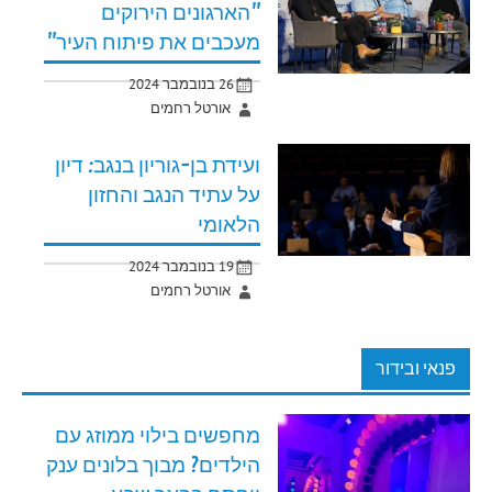
"הארגונים הירוקים
מעכבים את פיתוח העיר"
26 בנובמבר 2024
אורטל רחמים
ועידת בן-גוריון בנגב: דיון
על עתיד הנגב והחזון
הלאומי
19 בנובמבר 2024
אורטל רחמים
פנאי ובידור
מחפשים בילוי ממוזג עם
הילדים? מבוך בלונים ענק