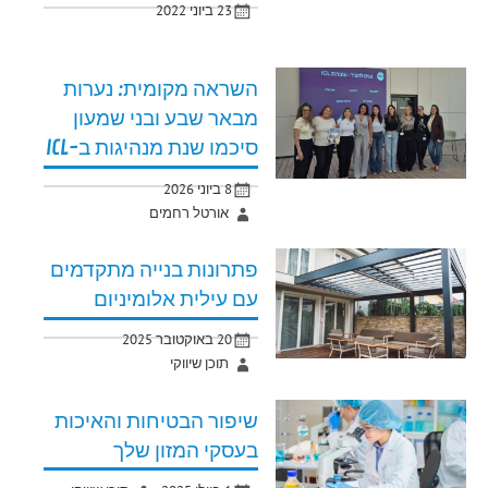
23 ביוני 2022
השראה מקומית: נערות
מבאר שבע ובני שמעון
סיכמו שנת מנהיגות ב-ICL
8 ביוני 2026
אורטל רחמים
פתרונות בנייה מתקדמים
עם עילית אלומיניום
20 באוקטובר 2025
תוכן שיווקי
שיפור הבטיחות והאיכות
בעסקי המזון שלך