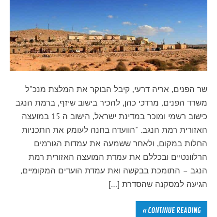
שר הפנים, אריה דרעי, קיבל הבוקר את המלצת מנכ"ל
משרד הפנים, מרדכי כהן, להכיר בישוב שיזף, ברמת הנגב
כישוב רשמי ומוכר במדינת ישראל, הישוב ה 15 במועצה
האזורית רמת הנגב. "הוועדה בחנה לעומק את התכניות
החלות במקום, ולאחר ששמעה את עמדות הגורמים
הרלוונטיים ובכללם את עמדת המועצה האזורית רמת
הנגב – התומכת בבקשה ואת עמדת הועדים המקומיים,
הגיעה למסקנה שהסדרת […]
CONTINUE READING »