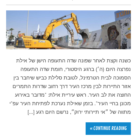
כשנה וקצת לאחר שפונה שדה התעופה הישן של אילת
נפרצה היום (ה׳) ברגע היסטורי, חומת שדה התעופה
הסמוכה לבית הטרמינל, לטובת סלילת כביש שיחבר בין
אזור התיירות לבין מרכז העיר דרך רחוב שדרות התמרים
החוצה את לב העיר. ראש עיריית אילת: "מדובר באירוע
מכונן בחיי העיר". בזמן שאילת נערכת לפתיחת העיר עפ"י
מתווה של ״אי תיירותי ירוק״, נרשם היום רגע […]
CONTINUE READING »