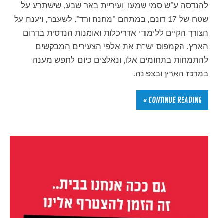
להנדסה ע"ש סמי שמעון ועיריית באר שבע, שישתרע על
שטח של 17 דונם, במתחם "מחנה ורד", לשעבר, ויענה על
הצורך הקיים ללימודי אדריכלות ואומנות הנדסית בדרום
הארץ. הקמפוס ישרת את אלפי הצעירים המבקשים
להתמחות בתחומים אלו, ונאלצים כיום לחפש מענה
במרכז הארץ ובצפונה.
CONTINUE READING »