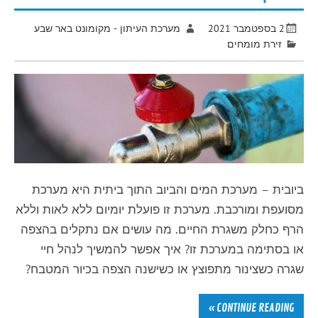
2 בספטמבר 2021
מערכת העיתון - מקומונט באר שבע
זירת מומחים
ביובית – מערכת המים והביוב התוך ביתית היא מערכת
מסועפת ומורכבת. מערכת זו פועלת יומיום ללא לאות וללא
הרף כחלק משגרת החיים. מה עושים אם נתקלים בהצפה
או בסתימה במערכת זו? איך אפשר להמשיך לנהל חיי
שגרה כשצינור מתפוצץ או כשישנה הצפה בכיור המטבח?
CONTINUE READING »