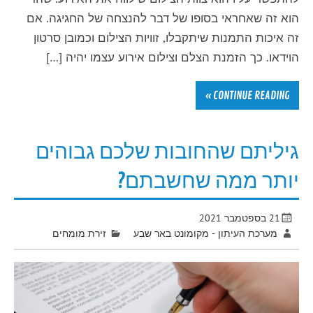
הוא זה שאחראי בסופו של דבר להנצחה של החגיגה. אם
זה איכות התמנות שיתקבלו, זוויות הצילום וכמובן סרטון
הוידאו. כך הזמנת הצלם וצילום אירוע עצמו יהיה […]
CONTINUE READING »
גיליתם שהחובות שלכם גבוהים
יותר ממה שחשבתם?
21 בספטמבר 2021
מערכת העיתון - מקומונט באר שבע
זירת מומחים