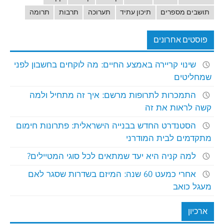
תושבים מספרים
תיכון עתיד
תערוכה
תרבות
תרומה
פוסטים אחרונים
שינוי קריירה באמצע החיים: מה לוקחים בחשבון לפני
שמחליטים
התמכרות לתרופות מרשם: איך זה מתחיל ולמה
קשה לראות את זה
הסטנדרט החדש בבנייה הישראלית: פתרונות חימום
מתקדמים לבית המודרני
למה קניה היא יעד שמתאים לכל סוגי המטיילים?
אחרי כמעט 60 שנה: המיזם בשדרות שסגר לאם
מעגל כואב
ארכיון