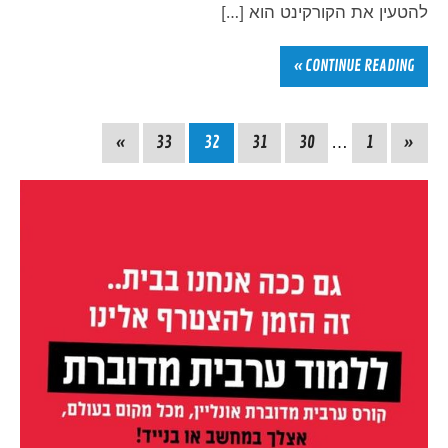
להטעין את הקורקינט הוא […]
CONTINUE READING »
»
33
32
31
30
…
1
«