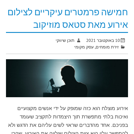
חמישה פרמטרים עיקריים לצילום
אירוע מאת סטאס מוזיקוב
10 באוקטובר 2021
תוכן שיווקי
זירת מומחים
,
עסק מקומי
אירוע מוצלח הוא כזה שמופק על ידי אנשים מקצועיים
ואיכות בלתי מתפשרת תוך היצמדות לתקציב שעומד
בפניכם. אחד מהדברים שראוי לשים עליהם את הדגש ולא
להתפשר עליו הוא צוות הצילום שילווה את האירוע. שהרי