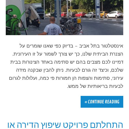
אינסטלטור בתל אביב – בדיוק כפי שאנו שומרים על
הצנרת הביתית שלנו, כך יש צורך לשמור על זו העירונית.
דמיינו לכם מצבים בהם יש סתימה באחד הצינורות בבית
שלכם, וכיצד זה גורם לבעיות. ניתן להבין שבקנה מידה
עירוני, סתימות והצפות הן חמורות פי כמה, ועלולות לגרום
לבעיות בריאותיות של ממש.
CONTINUE READING »
התחלתם פרויקט שיפוץ הדירה או