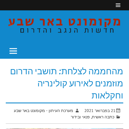
Ski
t
conten
חדשות הנגב והדרום
מקומונט באר שבע
מהחממה לצלחת: תושבי הדרום
מוזמנים לאירוע קולינריה
וחקלאות
21 בפברואר 2021
מערכת העיתון - מקומונט באר שבע
כתבה ראשית
,
פנאי ובידור