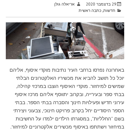
29 בדצמבר 2020
אריאלה גולן
חדשות
,
כתבה ראשית
באחרונה נפרסו ברחבי העיר נתיבות מוקדי איסוף, אליהם
יוכל כל תושב להביא את מכשיריו האלקטרונים הבלתי
שמישים למיחזור. מוקדי האיסוף הוצבו במרכזי קהילה,
בבתי ספר ובעירייה, ובקרוב יתווסף אליהם מרכז איסוף
עירוני חדיש ופעילויות חינוך והסברה בבתי הספר. בבתי
הספר היסודיים יחל בקרוב פרויקט חינוכי, צבעוני ויצירתי
בשם "החלליות", במסגרתו הילדים ילמדו על החשיבות
במיחזור וישתתפו באיסוף מכשירים אלקטרוניים למיחזור.