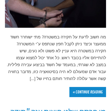
מה חשוב לדעת על חקירה במשטרה? מתי ישוחרר חשוד
ממעצר וכיצד ניתן לקבל חפץ שנתפס ע"י המשטרה?
חקירה במשטרה היא עניין לא פשוט ולא נעים, שיש
להתייחס אליו בכובד ראש. כל אחד יכול למצוא עצמו
במצב לא שגרתי, במעמד של חשוד בביצוע עבירה פלילית.
עבור אדם שמעולם לא היה בסיטואציה כזו, מדובר בחוויה
קשה אשר עלולה להותיר חותם בחייו של […]
CONTINUE READING »