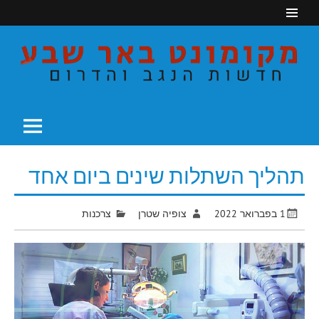
Ski
t
conten
חדשות הנגב והדרום
מקומונט באר שבע
תהליך השתלות שינים ביום אחד
1 בפברואר 2022
צופיה שטרן
צרכנות