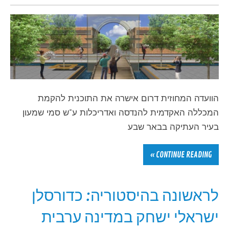
הוועדה המחוזית דרום אישרה את התוכנית להקמת
המכללה האקדמית להנדסה ואדריכלות ע"ש סמי שמעון
בעיר העתיקה בבאר שבע
CONTINUE READING »
לראשונה בהיסטוריה: כדורסלן
ישראלי ישחק במדינה ערבית