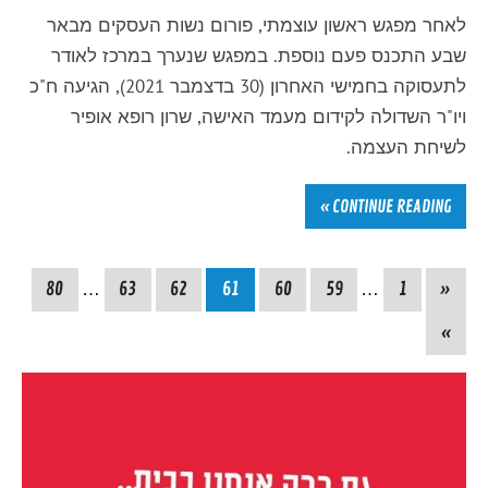
לאחר מפגש ראשון עוצמתי, פורום נשות העסקים מבאר
שבע התכנס פעם נוספת. במפגש שנערך במרכז לאודר
לתעסוקה בחמישי האחרון (30 בדצמבר 2021), הגיעה ח"כ
ויו"ר השדולה לקידום מעמד האישה, שרון רופא אופיר
לשיחת העצמה.
CONTINUE READING »
80
…
63
62
61
60
59
…
1
«
»