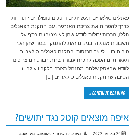
פאנלים סולאריים תעשייתיים הופכים פופולריים יותר ויותר
כדרך להפחית את צריכת האנרגיה. עם התקנת הפאנלים
הללו, חברות יכולות לוודא שהן לא מבזבזות כסף על
חשבונות אנרגיה ובמקום זאת להתמקד במה שהן הכי
טובות בו – לייצר הכנסות. התקנת פאנלים סולאריים
תעשייתיים הפכה להכרח עבור חברות רבות. הם צריכים
לוודא שהעסק שלהם מתנהל בצורה חלקה ויעילה. זו
הסיבה שהתקנות פאנלים סולאריים […]
CONTINUE READING »
איפה מוצאים קוטל נגד יתושים?
24 בינואר 2022
מערכת העיתון - מקומונט באר שבע