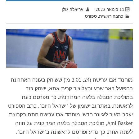
11 בינואר 2022
אריאלה גולן
כתבה ראשית
,
ספורט
מוחמד אבו ערישה (24, 2.01 מ') ששיחק בעונה האחרונה
בהפועל באר שבע ובאליצור קרית אתא, ישחק כזר
במוליכת הטבלה בליגה המרוקנית. כך מפרסם כעת
לראשונה, באתר וביישומון של "ישראל היום", כתב הספורט
יעקב מאיר ליגיונר חדש: מוחמד אבו ערישה חתם בקבוצת
Ami Basket, מוליכת הטבלה בליגה המרוקנית על חוזה
לעונה אחת, כך נודע ופורסם לראשונה ב"ישראל היום".