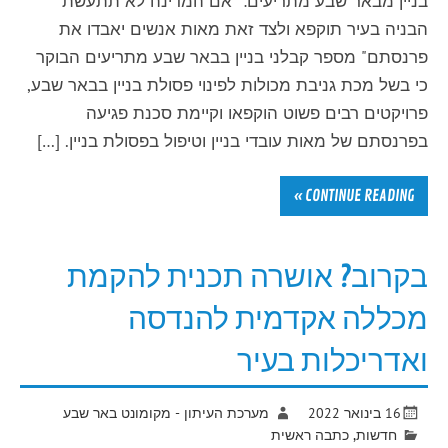
בניין מבאר שבע מתריעים: "אם המדינה לא תתעשת
הבניה בעיר תוקפא ולצד זאת מאות אנשים יאבדו את
פרנסתם" מספר קבלני בניין בבאר שבע מתריעים הבוקר
כי בשל מכת גניבת מכולות לפינוי פסולת בניין בבאר שבע,
פרויקטים רבים פשוט הוקפאו וקיימת סכנת פגיעה
בפרנסתם של מאות עובדי בניין וטיפול בפסולת בניין. […]
CONTINUE READING »
בקרוב? אושרה תכנית להקמת
מכללה אקדמית להנדסה
ואדריכלות בעיר
16 בינואר 2022
מערכת העיתון - מקומונט באר שבע
חדשות
,
כתבה ראשית