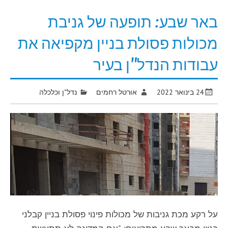
באר שבע: תופעה של גניבת
מכולות פסולת בניין מקפיאה את
עבודות הנדל"ן בעיר
24 בינואר 2022
אורטל רחמים
נדל"ן וכלכלה
על רקע מכת גניבות של מכולות פינוי פסולת בניין קבלני