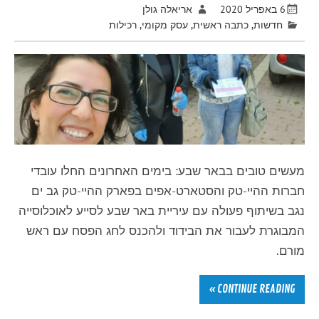
6 באפריל 2020
אריאלה גולן
חדשות
,
כתבה ראשית
,
עסק מקומי
,
רכילות
מעשים טובים בבאר שבע: בימים האחרונים החלו עובדי
חברות ההיי-טק והסטארט-אפים בפארק ההיי-טק גב ים
נגב בשיתוף פעולה עם עיריית באר שבע לסייע לאוכלוסייה
המבוגרת לעבור את הבידוד ולהכנס לחג הפסח עם ראש
מורם.
CONTINUE READING »