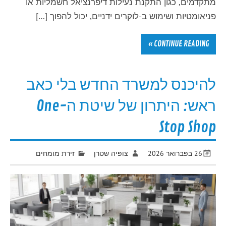
מתקדמים, כגון התקנת נעילות דיפרנציאל חשמליות או
פניאומטיות ושימוש ב-לוקרים ידניים, יכול להפוך […]
CONTINUE READING »
להיכנס למשרד החדש בלי כאב
ראש: היתרון של שיטת ה-One
Stop Shop
26 בפברואר 2026
צופיה שטרן
זירת מומחים