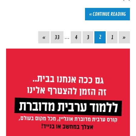
CONTINUE READING »
»
33
…
4
3
2
1
«