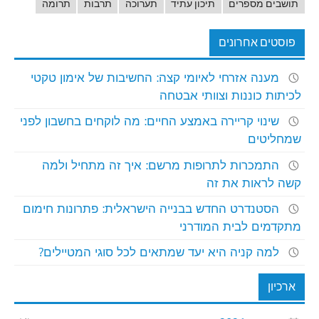
תושבים מספרים
תיכון עתיד
תערוכה
תרבות
תרומה
פוסטים אחרונים
מענה אזרחי לאיומי קצה: החשיבות של אימון טקטי
לכיתות כוננות וצוותי אבטחה
שינוי קריירה באמצע החיים: מה לוקחים בחשבון לפני
שמחליטים
התמכרות לתרופות מרשם: איך זה מתחיל ולמה
קשה לראות את זה
הסטנדרט החדש בבנייה הישראלית: פתרונות חימום
מתקדמים לבית המודרני
למה קניה היא יעד שמתאים לכל סוגי המטיילים?
ארכיון