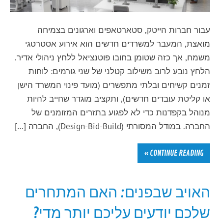
עבור חברות הייטק, סטארטאפים וארגונים בצמיחה
מואצת, המעבר למשרדים חדשים הוא אירוע אסטרטגי
משמח, אך כזה שטומן בחובו פוטנציאל ללחץ ניהולי אדיר.
הלחץ נובע לרוב משילוב קטלני של שני גורמים: לוחות
זמנים קשיחים ובלתי מתפשרים (מועד פינוי המשרד הישן
או קליטת עובדים חדשים), ותקציב מוגדר שחייב להיות
מנוהל בקפדנות כדי לא לפגוע בתזרים המזומנים של
החברה. במודל המסורתי (Design-Bid-Build), החברה […]
CONTINUE READING »
האויב שבפנים: האם המתחרים
שלכם יודעים עליכם יותר מדי?