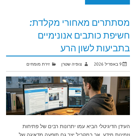
מסתתרים מאחורי מקלדת:
חשיפת כותבים אנונימיים
בתביעות לשון הרע
9 באפריל 2026
צופיה שטרן
זירת מומחים
העידן הדיגיטלי הביא עמו יתרונות רבים של פתיחות
וזמינות מידע, אך במקביל יצר גם תופעה מדאיגה של