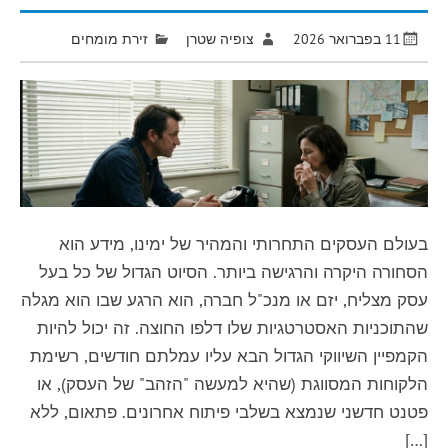
11 בפברואר 2026
צופיה שטרן
זירת מומחים
בעולם העסקים התחרותי והמהיר של ימינו, מידע הוא
הסחורה היקרה והרגישה ביותר. הסיוט הגדול של כל בעל
עסק מצליח, יזם או מנכ"ל חברה, הוא הרגע שבו הוא מגלה
שהתוכניות האסטרטגיות שלו דלפו החוצה. זה יכול להיות
הקמפיין השיווקי הגדול הבא עליו עמלתם חודשים, רשימת
הלקוחות המסווגת (שהיא למעשה "הזהב" של העסק), או
פטנט חדשני שנמצא בשלבי פיתוח אחרונים. פתאום, ללא
[…]