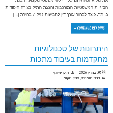
את מלוא זכויותיהם על ידי ליווי משפטי מקצועי, הבנת
הסוגיות המשפטיות המורכבות והצגת התיק בצורה היסודית
ביותר. כיצד לבחור עורך דין לתביעות נזיקין? בחירת […]
CONTINUE READING »
היתרונות של טכנולוגיות
מתקדמות בעיבוד מתכות
30 במרץ 2026
תוכן שיווקי
זירת מומחים
,
עסק מקומי