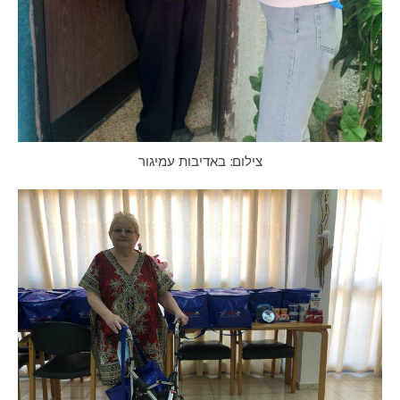
צילום: באדיבות עמיגור