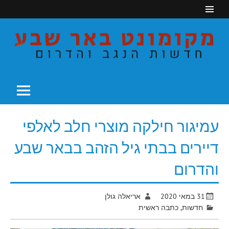
Ski
t
conten
חדשות הנגב והדרום
מקומונט באר שבע
עמיגור חילקה מוצרי חלב לאלפי
דיירים בבתי גיל הזהב בבאר שבע
והדרום
31 במאי 2020
אריאלה גולן
חדשות
,
כתבה ראשית