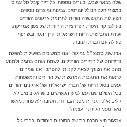
שלה בבאר שבע, ובערים נוספות. כל דייר קיבל סל עמוס
במוצרי חלב הכולל יוגורטים, גבינות ומוצרים נוספים.
הפעילות התאפשרה הודות לתרומת ארגונים יהודיים
בעולם: קרן היסוד, הפדרציות היהודיות של צפון אמריקה,
ועידת התביעות, הרוח הישראלית וקרן רונסון ובשיתוף
פעולה עם חברת תנובה.
ארז שני, סמנכ״ל עמיגור: "אנו ממשיכים בפעילות להפגת
בדידותם של הדיירים הוותיקים, לשמח אותם בחגים ולמנוע
מהם את הצורך לצאת לקניות ולהסתכן. אנו שמחים
לראות את התגובות המרגשות של הדיירים והמשפחות
וגאים בסולידריות של חברה ישראלית ושל ארגונים יהודיים
בכל העולם שנרתמו למען הקשישים בישראל בימים לא
קלים אלו. הגנה זו מפני הבדידות חשובה לא פחות מאשר
מיגון מפני הקורונה עצמה".
עמיגור היא חברה בת של הסוכנות היהודית ובבתי גיל