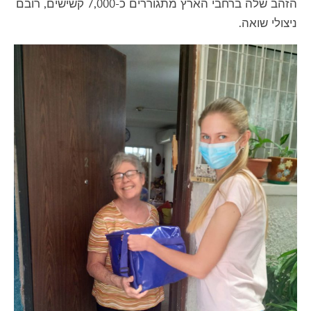
הזהב שלה ברחבי הארץ מתגוררים כ-7,000 קשישים, רובם
ניצולי שואה.