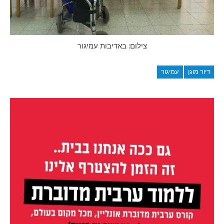
צילום: באדיבות עמיגור
דיור מוגן
עמיגור