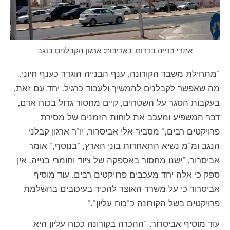
אתרי בנייה בדרום. באדיבות: ארגון הקבלנים בנגב
"
מתחילת משבר הקורונה, ענף הבנייה הוגדר כענף חיוני,
מה שאפשר לקבלנים להמשיך ולעבוד כרגיל. יחד עם זאת,
בעקבות הסגר על השטחים, קיים מחסור גדול בכוח אדם,
דבר המשפיע ומעכב את לוחות הזמנים של מסירת
פרויקטים רבים," מסביר אלי אביסרור, יו"ר ארגון קבלני
הנגב ומ"מ נשיא התאחדות בוני הארץ, "בנוסף," אומר
אביסרור, "ישנו מחסור באספקה של ציוד וחומרי בנייה. אין
ספק כי אלה יחד מעכבים פרויקטים רבים. עוד מוסיף
אביסרור כי על משרד האוצר להכיר בעיכובים בהשלמת
פרויקטים בשל הקורונה כ"כוח עליון"."
עוד מוסיף אביסרור, "ההכרה בקורונה ככוח עליון היא