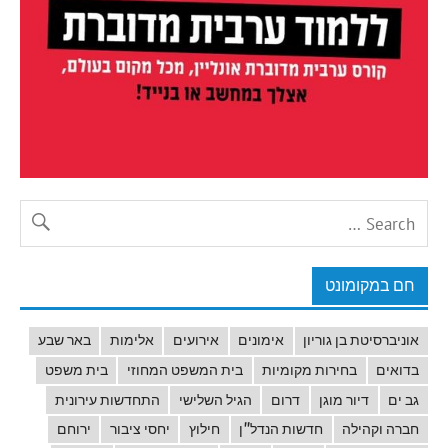
חם במקומונט
אוניברסיטת בן גוריון
אימונים
אירועים
אלימות
באר שבע
בדואים
בחירות מקומיות
בית המשפט המחוזי
בית משפט
גב ים
דיור מוגן
דרום
הגיל השלישי
התחדשות עירונית
חברה וקהילה
חדשות הנדל"ן
חילוץ
יחסי ציבור
ירוחם