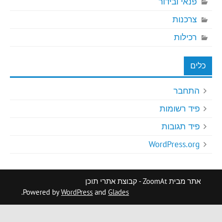
פנאי ובידור
צרכנות
רכילות
כלים
התחבר
פיד רשומות
פיד תגובות
WordPress.org
אתר מבית ZoomAt - קבוצת אתרי תוכן
.
Powered by
WordPress
and
Glades