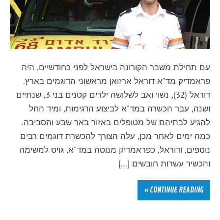
עם תחילת משבר הקורונה בישראל לפני כחודשיים, היה
פראמדיק מד"א דוראל ארזואן מראשוני הדוגמים בארץ.
דוראל (32), נשוי ואב לשלושה ילדים קטנים בני 3, שנתיים
ושנה, עבר הכשרה במד"א לביצוע הדגימות, ומיד החל
להגיע לבתיהם של מטופלים באזור באר שבע והסביבה.
כמה ימים לאחר מכן, עלה הצורך להכשרת דוגמים רבים
נוספים, ודוראל, כפראמדיק מנוסה במד"א, גויס למשימה
והכשיר עשרות חובשים […]
CONTINUE READING »