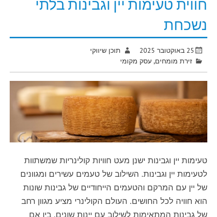
חווית טעימות יין וגבינות בלתי
נשכחת
25 באוקטובר 2025
תוכן שיווקי
זירת מומחים
,
עסק מקומי
טעימות יין וגבינות ישנן מעט חוויות קולינריות שמשתוות
לטעימות יין וגבינות. השילוב של טעמים עשירים ומגוונים
של יין עם המרקם והטעמים הייחודיים של גבינות שונות
הוא חוויה לכל החושים. העולם הקולינרי מציע מגוון רחב
של גבינות המתאימות לשילוב עם יינות שונים. בין אם