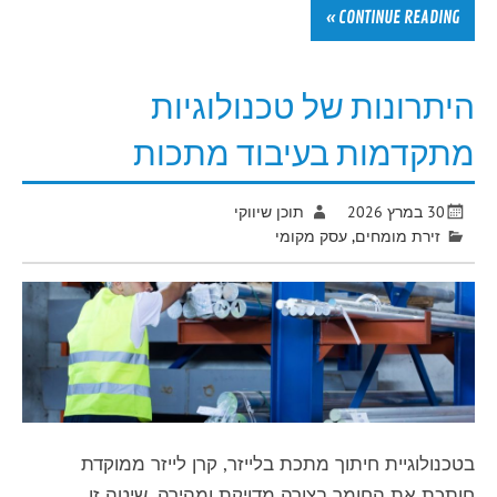
CONTINUE READING »
היתרונות של טכנולוגיות
מתקדמות בעיבוד מתכות
30 במרץ 2026
תוכן שיווקי
זירת מומחים
,
עסק מקומי
בטכנולוגיית חיתוך מתכת בלייזר, קרן לייזר ממוקדת
חותכת את החומר בצורה מדויקת ומהירה. שיטה זו