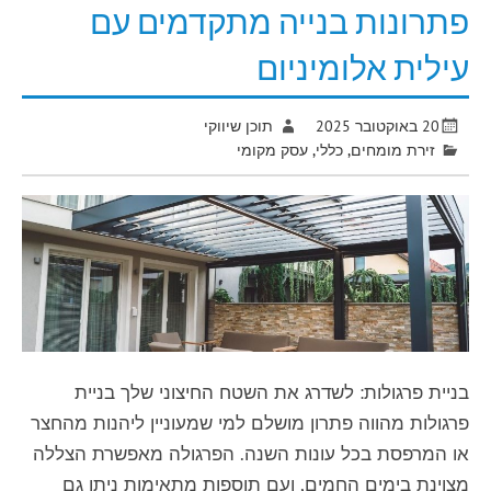
פתרונות בנייה מתקדמים עם
עילית אלומיניום
20 באוקטובר 2025
תוכן שיווקי
זירת מומחים
,
כללי
,
עסק מקומי
בניית פרגולות: לשדרג את השטח החיצוני שלך בניית
פרגולות מהווה פתרון מושלם למי שמעוניין ליהנות מהחצר
או המרפסת בכל עונות השנה. הפרגולה מאפשרת הצללה
מצוינת בימים החמים, ועם תוספות מתאימות ניתן גם