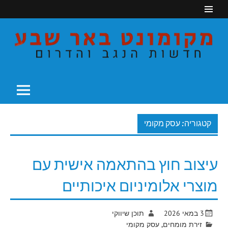
Ski
t
conten
חדשות הנגב והדרום
מקומונט באר שבע
קטגוריה: עסק מקומי
עיצוב חוץ בהתאמה אישית עם
מוצרי אלומיניום איכותיים
3 במאי 2026
תוכן שיווקי
זירת מומחים
,
עסק מקומי