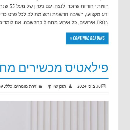
חוויות י
ידע מקצועי, חשיבה חדשנית ותשומת לב לכל פרט כד
ERON אירועים, כל אירוע מתחיל בהקשבה. אנו לומדים […]
CONTINUE READING »
פילאטיס מכשירים מחי
30 ביוני 2024
תוכן שיווקי
זירת מומחים
,
כללי
,
עס