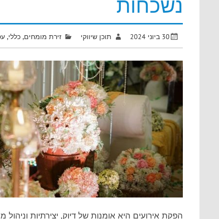
נשכחות
30 ביוני 2024
תוכן שיווקי
זירת מומחים
,
כללי
,
עס