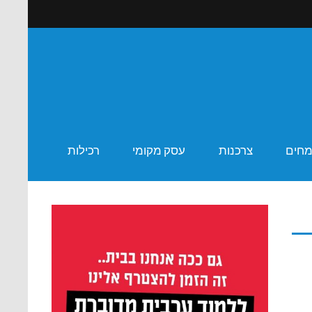
ר שבע
מחים
צרכנות
עסק מקומי
רכילות