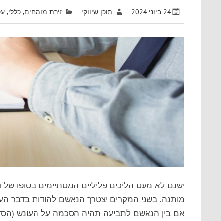
24 ביוני 2024
תוכן שיווקי
זירת מומחים
,
כללי
,
עס
ישנם לא מעט הליכים פליליים המסתיימים בסופו של 
מותנה. בשני המקרים יצטרך הנאשם להודות בדבר העב
אם בין הנאשם לתביעה תהיה הסכמה על העונש (הסדר ט