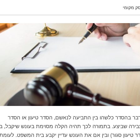
ק מקומי
דבר בהסדר כלשהו בין התביעה לנאשם, הסדר טיעון או הסדר
ירה שביצע. בתמורה לכך תהיה הקלה מסוימת בעונש שיקבל, בי
יעון סגור) ובין אם את העונש עדיין יקבע בית המשפט. לעומת