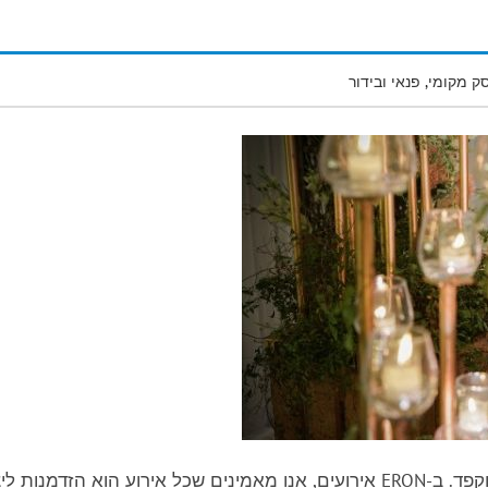
ק מקומי
,
פנאי ובידור
הפקת אירועים היא אומנות של דיוק, יצירתיות וניהול מוקפד. ב-ERON אירועים, אנו מאמינים שכל אירוע הוא הזדמנות