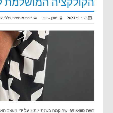
הקולקציה המושלמת ל
26 ביוני 2024
תוכן שיווקי
זירת מומחים
,
כללי
,
עס
רשת סוואג 69, שהוקמה ב