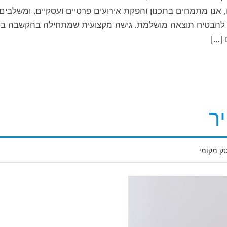
יחודיות שיזכרו לנצח. עם ניסיון של מעל 35 שנה, אנו מתמחים בתכנון והפקת אירועים פרטיים ועסקיים, ומשלבים
י להבטיח תוצאה מושלמת. גישה מקצועית שמתחילה בהקשבה ב-
ר
ק מקומי