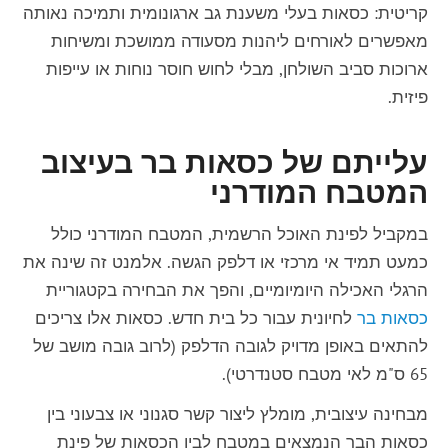
קריטית: כסאות בעלי משענת גב ארגונומית ותמיכה נאותה
מאפשרים לאורחים ליהנות מסעודה ממושכת ומשיחות
ארוכות סביב השולחן, מבלי לחוש חוסר נוחות או עייפות
פיזית.
עלייתם של כסאות בר בעיצוב
המטבח המודרני
במקביל לפינת האוכל הרשמית, המטבח המודרני כולל
כמעט תמיד אי מרכזי או דלפק הגשה. אלמנט זה שינה את
הרגלי האכילה היומיומיים, והפך את הבחירה בקטגוריית
כסאות בר
לחיונית עבור כל בית חדש. כסאות אלו צריכים
להתאים באופן מדויק לגובה הדלפק (לרוב גובה מושב של
65 ס"מ לאי מטבח סטנדרטי).
מבחינה עיצובית, מומלץ ליצור קשר סגנוני או צבעוני בין
כסאות הבר הנמצאים במטבח לבין הכסאות של פינת