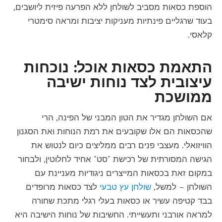
הוספת כסאות מסביב לשולחן ללא הפרעה פיזית ליושבים,
בעוד שרגליים פינתיות מעניקות יציבות ומראה סימטרי
קלאסי.
התאמת כסאות אוכל: נוכחות
עיצובית לצד נוחות ישיבה
ממושכת
אם השולחן מגדיר את הטון המבני של הפינה, הרי
שהכסאות הם אלו שקובעים את רמת הנוחות ואת הסגנון
הוויזואלי. מעצבי פנים רבים ממליצים כיום לנטוש את
הגישה המסורתית של רכישת "סט" אחיד לחלוטין, ולבחור
במקום זאת בכסאות המייצרים ניגודיות מעניינת עם
השולחן – למשל,
שולחן עץ טבעי
לצד כסאות מרופדים
בבד קטיפה עשיר או כסאות בעלי רגלי מתכת שחורה
למראה אורבני ותעשייתי. החשיבות של נוחות הישיבה היא