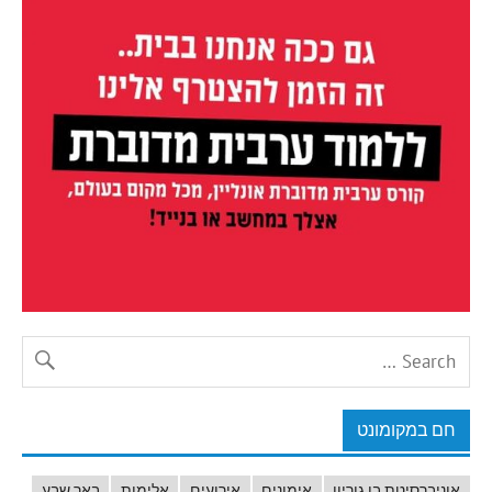
חם במקומונט
אוניברסיטת בן גוריון
אימונים
אירועים
אלימות
באר שבע