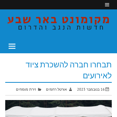
Ski
t
conten
חדשות הנגב והדרום
מקומונט באר שבע
תבחרו חברה להשכרת ציוד
לאירועים
16 בנובמבר 2023
אורטל רחמים
זירת מומחים