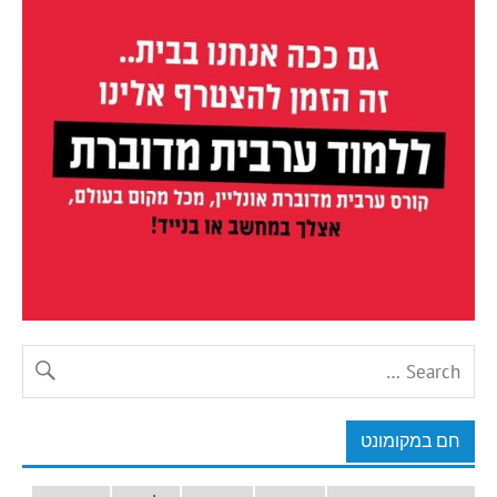
חם במקומונט