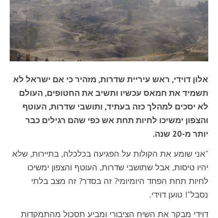
אלון דוידי, ראש עיריית שדרות, מזהיר כי אם ישראל לא
תשמיד את חמאס עכשיו ותשיב את החטופים, העולם
לא יסכים למהלך כזה בעתיד, ותושבי שדרות, העוטף
והצפון ימשיכו לחיות תחת אש כפי שהם רגילים כבר
יותר מ-20 שנה.
"אני שומע את הקולות על הפגיעה בכלכלה, בתיירות, שלא
יהיו טיסות, אבל שתושבי שדרות, העוטף והצפון ימשיכו
לחיות תחת הפחד היומיומי? זה בסדר? זה מצב בלתי
נסבל"! טוען דוידי.
דוידי מבקר את השיח הציבורי ומביע תסכול מהתמקדות