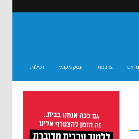
ר שבע
מחים
צרכנות
עסק מקומי
רכילות