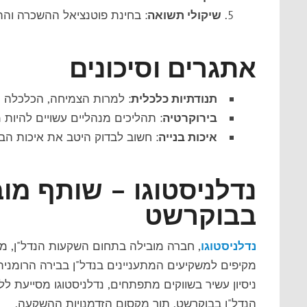
שיקולי תשואה
: בחינת פוטנציאל ההשכרה והת
אתגרים וסיכונים
תנודתיות כלכלית
: למרות הצמיחה, הכלכלה הרו
בירוקרטיה
: תהליכים מנהליים עשויים להיות מ
איכות בנייה
: חשוב לבדוק היטב את איכות הבנ
נדלניסטוגו – שותף מו
בבוקרשט
נדלניסטוגו
, חברה מובילה בתחום השקעות הנדל"ן, מ
מקיפים למשקיעים המתעניינים בנדל"ן בבירה הרומנית, 
ניסיון עשיר בשווקים מתפתחים, נדלניסטוגו מסייעת לל
הנדל"ן בבוקרשט, תוך מקסום הזדמנויות ההשקעה.