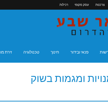
צרכנות
עסק מקומי
רכילות
מקומונט בא
שות
פנאי ובידור
חינוך
טכנולוגיה
זירת מו
ויות ומגמות בשוק