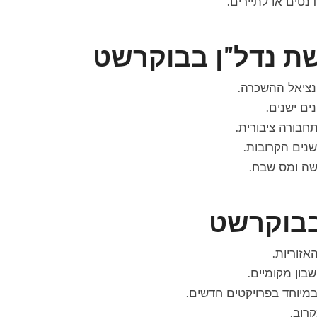
נטים או לתיירים.
שת נדל"ן בבוקרשט
נציאל ההשכרה.
נים ישנים.
חבורה ציבורית.
נים הקרובות.
שה ומס שבח.
בבוקרשט
זוריות.
שבון מקומיים.
 במיוחד בפרויקטים חדשים.
רוב.