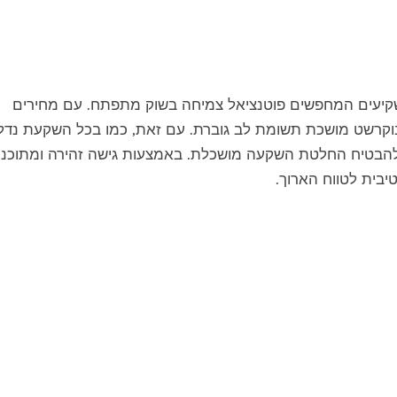
שקיעים המחפשים פוטנציאל צמיחה בשוק מתפתח. עם מחירים
בוקרשט מושכת תשומת לב גוברת. עם זאת, כמו בכל השקעת נדל"
 להבטיח החלטת השקעה מושכלת. באמצעות גישה זהירה ומתוכננ
בית לטווח הארוך.