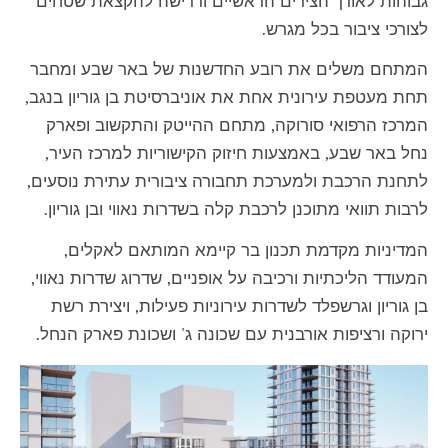
גבוהות לאורך הצירים הראשיים ודרישה להקצאת שטחים
לצורכי ציבור בכל מגרש.
המתחם משלים את רובע החדשנות של באר שבע ומחבר
תחת מעטפת עירונית אחת את אוניברסיטת בן גוריון בנגב,
המרכז הרפואי סורוקה, מתחם ההייטק והתקשוב ופארק
נחל באר שבע, באמצעות חיזוק הקישוריות למרכז העיר,
לתחנת הרכבת ולמערכת תחבורה ציבורית עתירת נוסעים,
לרבות תוואי מתוכנן לרכבת קלה בשדרות נאווי ובן גוריון.
המדיניות מקדמת תכנון בר קיימא המותאם לאקלים,
המעודד הליכתיות ורכיבה על אופניים, שדרוג שדרות נאווי,
בן גוריון וגרשפלד לשדרות עירוניות פעילות, ויצירת רשת
ירוקה ורציפות אורבנית עם שכונה ג' ושכונת פארק הנחל.