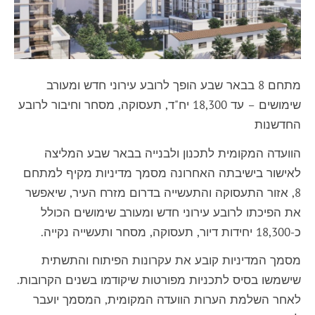
מתחם 8 בבאר שבע הופך לרובע עירוני חדש ומעורב
שימושים – עד 18,300 יח"ד, תעסוקה, מסחר וחיבור לרובע
החדשנות
הוועדה המקומית לתכנון ולבנייה בבאר שבע המליצה
לאישור בישיבתה האחרונה מסמך מדיניות מקיף למתחם
8, אזור התעסוקה והתעשייה בדרום מזרח העיר, שיאפשר
את הפיכתו לרובע עירוני חדש ומעורב שימושים הכולל
כ-18,300 יחידות דיור, תעסוקה, מסחר ותעשייה נקייה.
מסמך המדיניות קובע את עקרונות הפיתוח והתשתית
שישמשו בסיס לתכניות מפורטות שיקודמו בשנים הקרובות.
לאחר השלמת הערות הוועדה המקומית, המסמך יועבר