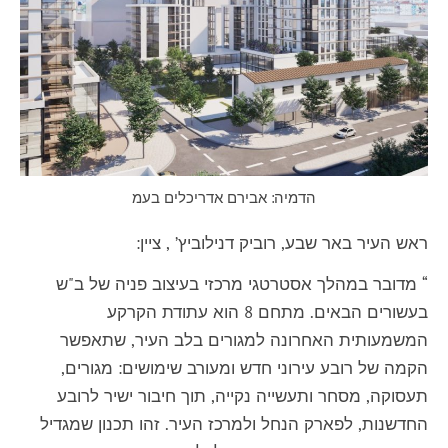
הדמיה: אבירם אדריכלים בעמ
ראש העיר באר שבע, רוביק דנילוביץ’ , ציין:
“ מדובר במהלך אסטרטגי מרכזי בעיצוב פניה של ב"ש
בעשורים הבאים. מתחם 8 הוא עתודת הקרקע
המשמעותית האחרונה למגורים בלב העיר, שתאפשר
הקמה של רובע עירוני חדש ומעורב שימושים: מגורים,
תעסוקה, מסחר ותעשייה נקייה, תוך חיבור ישיר לרובע
החדשנות, לפארק הנחל ולמרכז העיר. זהו תכנון שמגדיל