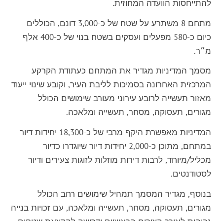
להתייחסות הוועדה המחוזית.
מתחם 8 משתרע על שטח של כ-3,000 דונם, הכוללים
כיום כ-580 מפעלים ועסקים בשטח בנוי של כ-400 אלף
מ״ר.
מסמך המדיניות מגדיר את המתחם כעתודת הקרקע
המרכזית האחרונה בסמיכות לליבת העיר, וקובע שינוי ייעוד
מאזור תעשייה לרובע עירוני מעורב שימושים הכולל
מגורים, תעסוקה, מסחר, תעשייה ומלאכה.
המדיניות מאפשרת היקף מרבי של כ-18,300 יחידות דיור
במתחם, מתוכן כ-2,000 יחידות דיור שיוגדרו כדיור
מכליל/מיוחד, לרבות דירות מוזלות לזוגות צעירים ודיור
לסטודנטים.
בנוסף, מגדיר המסמך תמהיל שימושים רחב הכולל
מגורים, תעסוקה, מסחר, תעשייה ומלאכה, עם זכויות בנייה