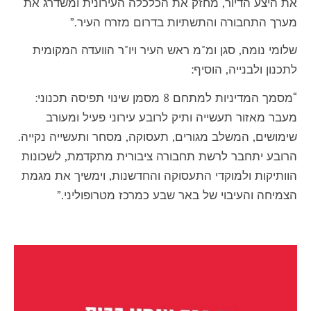
את היצע הדיור, מחזק את הכלכלה העירונית ומשדרג את
מערך התחבורה והתשתיות בדרום מזרח העיר.”
שלומי נומה, סגן ומ"מ ראש העיר ויו"ר הוועדה המקומית
לתכנון ולבנייה, הוסיף:
“מסמך המדיניות למתחם 8 מסמן שינוי תפיסה תכנוני:
מעבר מאזור תעשייה ותיק לרובע עירוני פעיל ומעורב
שימושים, המשלב מגורים, תעסוקה, מסחר ותעשייה נקייה.
הרובע יתחבר לרשת תחבורה ציבורית מתקדמת, לשכונות
הוותיקות ולמוקדי התעסוקה והחדשנות, וימשיך את מגמת
הצמיחה והעיבוי של באר שבע כמרכז מטרופוליני.”