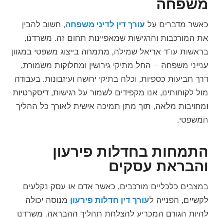
משפחה
כאשר מדברים על
עורך דין לדיני משפחה
, חשוב להבין
את המורכבות והרגישות שמאפיינות תחום זה. משרדנו,
בראשות עו"ד אריאל שמילה, מתמחה בייצוג משפטי במגוון
ענייני משפחה – החל מתיקי גירושין ומחלוקות משמורת,
דרך תביעות כספיות, וכלה בתיקי ירושה ועיזבונות. בעבודה
מול לקוחותינו, אנו מקפידים לשמור על רגישות, דיסקרטיות
ומחויבות מלאה, תוך מתן תמיכה אישית לאורך כל ההליך
המשפטי.
התמחות בחדלות פירעון
והבראת עסקים
במצבים כלכליים מורכבים, כאשר אדם או עסק נקלעים
לקשיים, הפנייה ל
עורך דין חדלות פירעון
מנוסה יכולה
להיות הגורם המכריע להצלחת תהליך ההבראה. משרדנו