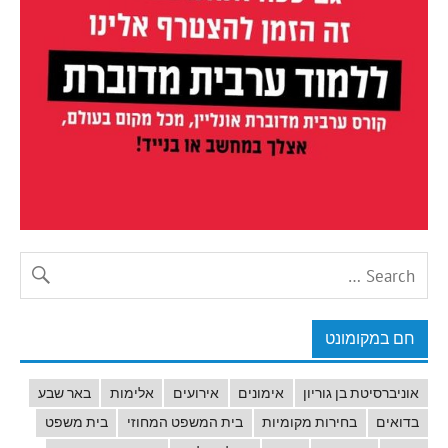
חם במקומונט
אוניברסיטת בן גוריון
אימונים
אירועים
אלימות
באר שבע
בדואים
בחירות מקומיות
בית המשפט המחוזי
בית משפט