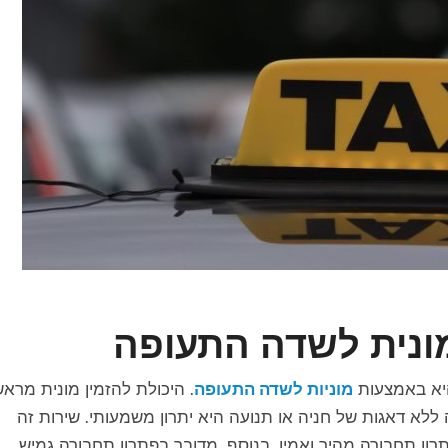
מונית לשדה התעופה
היא באמצעות
מוניות לשדה התעופה
. היכולת להזמין מונית מראש
ללא דאגות של חניה או תנועה היא יתרון משמעותי. שירות זה
ן תחבורה מהיר ואמין. בנוסף, מדובר בפתרון תחבורה גמיש