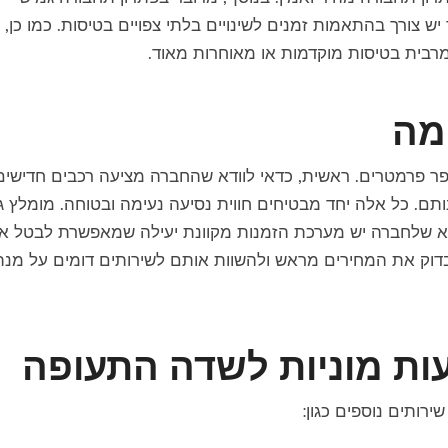
 צורך בהתאמות זמנים לשינויים בלתי צפויים בטיסות. כמו כן,
רבית בטיסות מוקדמות או מאוחרות מאוד.
מה
ר פרמטרים. ראשית, כדאי לוודא שהחברה מציעה רכבים חדישים
נותם. כל אלה יחד מבטיחים חווית נסיעה נעימה ובטוחה. מומלץ ג
ודא שלחברה יש מערכת הזמנות מקוונת יעילה שמאפשרת לבטל או
בדוק את המחירים מראש ולהשוות אותם לשירותים דומים על מנת
ות מוניות לשדה התעופה
רותים נוספים כגון: