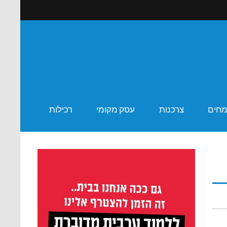
ר שבע
מחים
צרכנות
עסק מקומי
רכילות