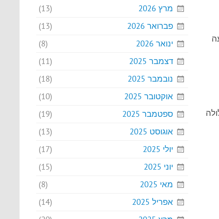
מרץ 2026
(13)
פברואר 2026
(13)
חברה מציעה
ינואר 2026
(8)
דצמבר 2025
(11)
נובמבר 2025
(18)
אוקטובר 2025
(10)
ולה
ספטמבר 2025
(19)
אוגוסט 2025
(13)
יולי 2025
(17)
יוני 2025
(15)
מאי 2025
(8)
אפריל 2025
(14)