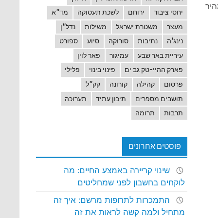
היר
יחסי ציבור
ירוחם
לשכת תעסוקה
מד"א
מעצר
משטרת ישראל
משילות
נדל"ן
נינג'ה
נתיבות
סורוקה
סיוע
ספורט
עיריית באר שבע
עמיגור
פאר לוין
פארק ההיי-טק גב ים
פינוי בינוי
פלילי
פרסום
קהילה
קורונה
קק"ל
תושבים מספרים
תיכון עתיד
תערוכה
תרבות
תרומה
פוסטים אחרונים
שינוי קריירה באמצע החיים: מה
לוקחים בחשבון לפני שמחליטים
התמכרות לתרופות מרשם: איך זה
מתחיל ולמה קשה לראות את זה