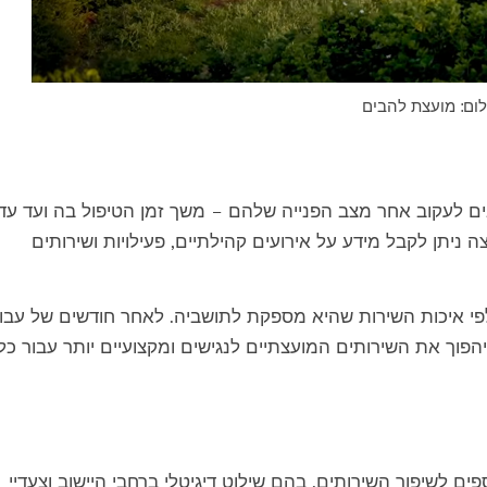
לום: מועצת להבים
ם לעקוב אחר מצב הפנייה שלהם – משך זמן הטיפול בה ועד עדכ
יתן לקבל מידע על אירועים קהילתיים, פעילויות ושירותים
לפי איכות השירות שהיא מספקת לתושביה. לאחר חודשים של עבו
הפוך את השירותים המועצתיים לנגישים ומקצועיים יותר עבור כל
 לשיפור השירותים, בהם שילוט דיגיטלי ברחבי היישוב וצעדיי