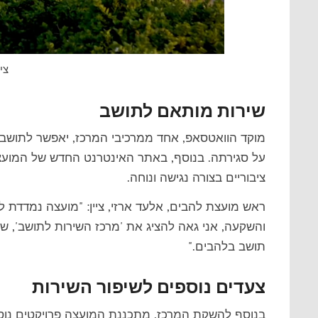
צי
שירות מותאם לתושב
מוקד הוואטסאפ, אחד ממרכיבי המרכז, יאפשר לתושבי
על סגירתה. בנוסף, באתר האינטרנט החדש של המועצה נ
ציבוריים בצורה נגישה ונוחה.
ראש מועצת להבים, אלעד ארזי, ציין: "מועצה נמדדת 
והשקעה, אני גאה להציג את 'מרכז השירות לתושב', שי
תושב בלהבים."
צעדים נוספים לשיפור השירות
בנוסף להשקת המרכז, מתכננת המועצה פרויקטים נוספים