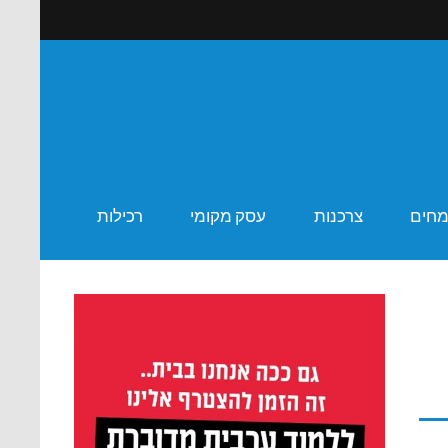
ר שבע
מחים
צרכנות
עסק מקומי
רכילות