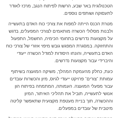
הטכנולוגית באר שבע, הרשות לפיתוח הנגב, מרכז לאודר
לתעסוקה ושותפים נוספים.
מטרת הכנס הייתה למפות את צורכי כוח האדם בתעשייה
ולבנות מסלולי הכשרה מותאמים לצורכי המפעלים, בדגש
על מקצועות נדרשים בתחומי הכימיה, החשמל, התפעול
והתחזוקה. במסגרת המפגש גובש מיפוי אזורי של צורכי כוח
האדם בתעשייה, והונחו היסודות למודל הכשרה ייעודי
והיברידי עבור מקצועות נדרשים.
כעת, כחלק מהעמקת המהלך, משיקה המועצה בשיתוף
עמותת "צורים" פרויקט ייעודי לגיוס, מיון והכשרות עובדים
עבור מפעלי המועצה. העמותה, המתמחה בפיתוח הון
אנושי לתעשייה, תוביל את תהליכי האיתור, המיון
וההכשרה, תוך בניית מעטפת מקצועית שתאפשר קליטה
מיטבית של עובדים במפעלים.