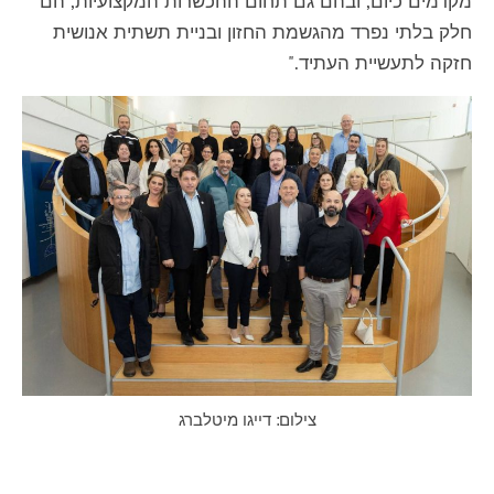
מקדמים כיום, ובהם גם תחום ההכשרות המקצועיות, הם
חלק בלתי נפרד מהגשמת החזון ובניית תשתית אנושית
חזקה לתעשיית העתיד."
צילום: דייגו מיטלברג