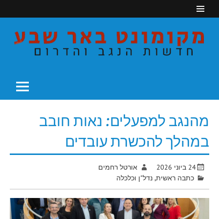
Ski
t
conten
חדשות הנגב והדרום
מקומונט באר שבע
מהנגב למפעלים: נאות חובב
במהלך להכשרת עובדים
24 ביוני 2026
אורטל רחמים
כתבה ראשית
,
נדל"ן וכלכלה