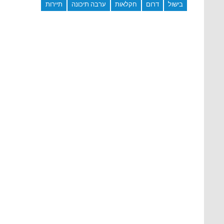
בישול
דרום
חקלאות
ערבה תיכונה
תיירות