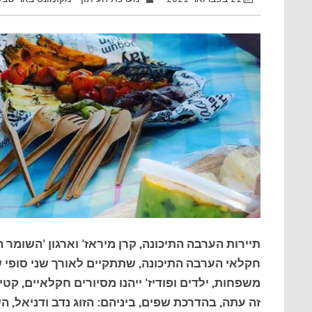
תיירות הערבה התיכונה, קרן מיראז' וארגון 'השומר
משפחות, ילדים ופודיז' ייהנו מסיורים חקלאיים, 
זה עתה, בהדרכת שפים, ביניהם: הזוג נדב ודניאל, ה