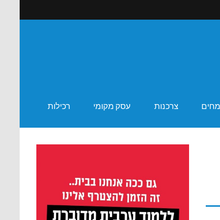
ר שבע
מחים
צרכנות
עסק מקומי
רכילות