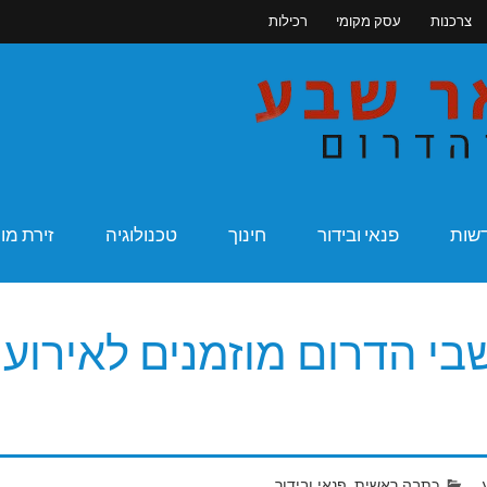
צרכנות
עסק מקומי
רכילות
מקומונט בא
שות
פנאי ובידור
חינוך
טכנולוגיה
זירת מו
 הדרום מוזמנים לאירוע
כתבה ראשית
,
פנאי ובידור