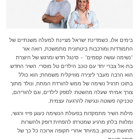
בימים אלו, כשמדינת ישראל מציינת למעלה משנתיים של
התמודדות ומורכבות ביטחונית מתמשכת, רואה אור
"נשימה עושה קסמים" – סינגל חדש ומרגש של היוצרת
בת-אל צברי יחד עם כוכב הילדים טל מוסרי. השיר החדש
הוא הרבה מעבר ליצירה מוזיקלית משמחת; הוא כולל
בתוכו תרגיל נשימה של ממש להורדת המתח, ונולד מתוך
צורך אמיתי שעלה מהשטח: לספק לילדים, וגם להוריהם,
טכניקה פשוטה ונגישה להרגעה עצמית.
מילות השיר מתמקדות בפעולת הנשימה כעוגן פיזי ורגשי,
ומלוות בלחן מרגיע שמטרתו להפחית דופק ולהשרות
תחושת ביטחון, במיוחד אחרי תקופה ארוכה כל כך של