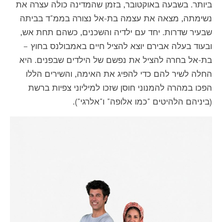
ביותר. בשבעה באוקטובר, בזמן שהמדינה כולה עצרה את
נשימתה, מצאה את עצמה בת-אל נצורה בממ"ד בביתה
שבעיר שדרות. יחד עם ילדיה והשכנים, כשהם תחת אש,
ובעוד בעלה אבירם יוצא להציל חיים באמבולנס בחוץ –
בת-אל בחרה להציל את נפשם של הילדים שבפנים. היא
החלה לשיר להם כדי להפיג את האימה, והשירים הללו
הפכו במהרה להמנוני חוסן שזכו למיליוני צפיות ברשת
(ביניהם הלהיטים "כמו אלופה" ו"אלרגי").