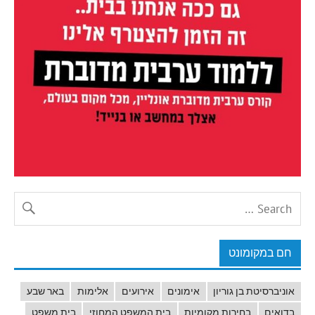
חם במקומונט
אוניברסיטת בן גוריון
אימונים
אירועים
אלימות
באר שבע
בדואים
בחירות מקומיות
בית המשפט המחוזי
בית משפט