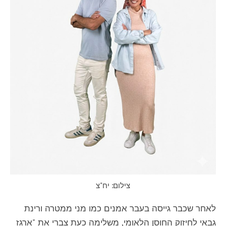
צילום: יח"צ
לאחר שכבר גייסה בעבר אמנים כמו מני ממטרה ורינת
גבאי לחיזוק החוסן הלאומי, משלימה כעת צברי את "ארגז