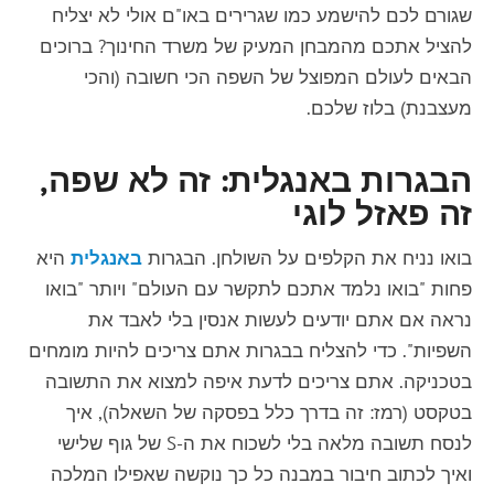
שגורם לכם להישמע כמו שגרירים באו"ם אולי לא יצליח
להציל אתכם מהמבחן המעיק של משרד החינוך? ברוכים
הבאים לעולם המפוצל של השפה הכי חשובה (והכי
מעצבנת) בלוז שלכם.
הבגרות באנגלית: זה לא שפה,
זה פאזל לוגי
בואו נניח את הקלפים על השולחן. הבגרות
באנגלית
היא
פחות "בואו נלמד אתכם לתקשר עם העולם" ויותר "בואו
נראה אם אתם יודעים לעשות אנסין בלי לאבד את
השפיות". כדי להצליח בבגרות אתם צריכים להיות מומחים
בטכניקה. אתם צריכים לדעת איפה למצוא את התשובה
בטקסט (רמז: זה בדרך כלל בפסקה של השאלה), איך
לנסח תשובה מלאה בלי לשכוח את ה-S של גוף שלישי
ואיך לכתוב חיבור במבנה כל כך נוקשה שאפילו המלכה