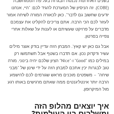
בשנים האחרונות נכנסה הבגרות בעל פה הממוחשבת
(COBE). זה הניסיון של המערכת להגיד לכם: "היי, אנחנו
יודעים שחשוב גם לדבר". כאן לכאורה המורה לשיחה אמור
לעזור לכם הכי הרבה. אתם צריכים להקליט את עצמכם
מדברים על פרויקט שעשיתם או לענות על שאלות אחרי
צפייה בסרטון.
אבל גם כאן יש קאץ'. המבחן הזה עדיין בודק אוצר מילים
עשיר ודקדוק נכון. אם תדברו בשטף אבל תשתמשו רק
במילים כמו "Good" ו-"Nice" הציון שלכם יהיה בינוני. מורה
טוב לבגרות יכין אתכם למבחן הזה על ידי שינון של "מבני
שיחה" – משפטים מוכנים מראש שגורמים לכם להישמע
הרבה יותר אינטליגנטים ממה שאתם מרגישים באותו רגע
מול המיקרופון.
איך יוצאים מהלופ הזה
ומשלבים בין העולמות?