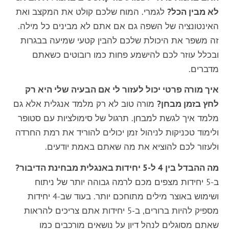
לא מבין הכל?
לגמרי. המוח שלכם קולט את המקצב ואת
האינטונציה של השפה גם אם אתם לא מבינים כל מילה.
זה משפר את היכולת שלכם להבין קטעי שמיעה בבגרות
ובכלל עוזר לכם להישמע פחות כמו רובוטים כשאתם
מדברים.
איך מורה פרטי יכול לעזור לי אם הבעיה שלי היא רק
לחץ בזמן מבחן?
מורה טוב לא רק מלמד אנגלית אלא גם
מלמד איך לגשת למבחן. תרגול של סימולציות עם סטופר
ולימוד טכניקות לניהול זמן יכולים להוריד את רמת החרדה
ולעזור לכם להוציא את מה שאתם באמת יודעים.
מה ההבדל בין 4 ל-5 יחידות באנגלית מבחינת הדיבור?
ב-5 יחידות מצפים מכם לרמה גבוהה יותר של ניתוח
ושימוש באוצר מילים מתוחכם יותר. בעוד שב-4 יחידות
מספיק להיות ברורים, ב-5 יחידות אתם צריכים להראות
שאתם מסוגלים לנהל דיון על נושאים מורכבים כמו