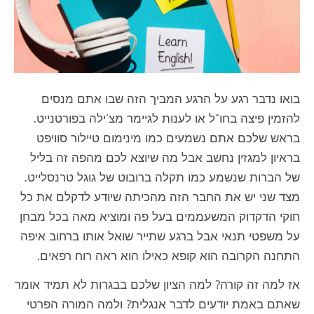
בואו נדבר רגע על הרגע המביך הזה שבו אתם מנסים
להזמין פיצה בחו"ל או לענות לגיימר מצ'ילה בפורטנייט.
בראש שלכם אתם נשמעים כמו מינימום טיילור סוויפט
בראיון למגזין נחשב אבל מה שיוצא לכם מהפה זה בליל
של הברות שנשמע כמו תקלה ברובוט של גוגל טרנסלייט.
מצד שני יש את החבר הזה מהכיתה שיודע לדקלם את כל
חוקי הדקדוק המשעממים בעל פה ומוציא מאה בכל מבחן
על משפטי תנאי אבל ברגע שתייר שואל אותו ברחוב איפה
התחנה הקרובה הוא קופא כאילו הוא ראה רוח רפאים.
אז למה זה קורה? למה הציון שלכם בבגרות לא תמיד אומר
שאתם באמת יודעים לדבר אנגלית? ולמה המורה הפרטי