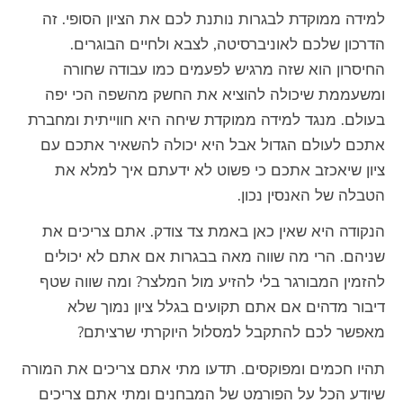
למידה ממוקדת לבגרות נותנת לכם את הציון הסופי. זה
הדרכון שלכם לאוניברסיטה, לצבא ולחיים הבוגרים.
החיסרון הוא שזה מרגיש לפעמים כמו עבודה שחורה
ומשעממת שיכולה להוציא את החשק מהשפה הכי יפה
בעולם. מנגד למידה ממוקדת שיחה היא חווייתית ומחברת
אתכם לעולם הגדול אבל היא יכולה להשאיר אתכם עם
ציון שיאכזב אתכם כי פשוט לא ידעתם איך למלא את
הטבלה של האנסין נכון.
הנקודה היא שאין כאן באמת צד צודק. אתם צריכים את
שניהם. הרי מה שווה מאה בבגרות אם אתם לא יכולים
להזמין המבורגר בלי להזיע מול המלצר? ומה שווה שטף
דיבור מדהים אם אתם תקועים בגלל ציון נמוך שלא
מאפשר לכם להתקבל למסלול היוקרתי שרציתם?
תהיו חכמים ומפוקסים. תדעו מתי אתם צריכים את המורה
שיודע הכל על הפורמט של המבחנים ומתי אתם צריכים