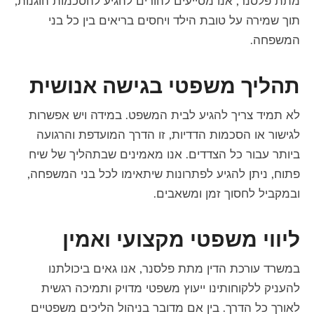
מתת פלסנר, אנו מסייעים להורים להגיע להסכמות הוגנות,
תוך שמירה על טובת הילד ויחסים בריאים בין כל בני
המשפחה.
תהליך משפטי בגישה אנושית
לא תמיד צריך להגיע לבית המשפט. במידה ויש אפשרות
לגישור או הסכמות הדדיות, זו הדרך המועדפת והרגועה
ביותר עבור כל הצדדים. אנו מאמינים שבתהליך של שיח
פתוח, ניתן להגיע לפתרונות שיתאימו לכל בני המשפחה,
ובמקביל לחסוך זמן ומשאבים.
ליווי משפטי מקצועי ואמין
במשרד עורכת הדין מתת פלסנר, אנו גאים ביכולתנו
להעניק ללקוחותינו ייעוץ משפטי מדויק ותמיכה רגשית
לאורך כל הדרך. בין אם מדובר בניהול הליכים משפטיים