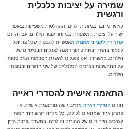
שמירה על יציבות כלכלית
ורגשית
כאשר מדובר במזונות ילדים, ההחלטות משפיעות באופן
ישיר על יציבות המשפחה, במיוחד עבור הילדים. עבודה עם
עורך דין לענייני מזונות
מאפשרת להבטיח שכל צד יוכל
לעמוד בהתחייבויותיו, תוך דאגה לצרכים הבסיסיים של
הילדים. במשרדנו אנו פועלים להשגת הסכמות המבוססות
על התחשבות בצרכים הכלכליים של שני ההורים ובטובת
הילדים.
התאמה אישית להסדרי ראייה
תחום
הסדרי ראייה
מחייב גישה מותאמת אישית. אין
פתרון אחד שמתאים לכולם, וכל מקרה דורש התייחסות
לצרכים הייחודיים של ההורים והילדים. במשרד עורכת הדין