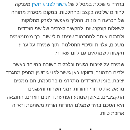
בחירה מושכלת במסלול של
גישור לפני גירושין
מעניקה
להורים שליטה בקצב ובהחלטות, במקום מסגרת מתוחה
של הכרעה חיצונית. ההליך מאפשר לפרק מחלוקות
לשאלות קונקרטיות, להקשיב לצרכים של שני הצדדים
ולתרגם אותם להסכמות שניתנות ליישום. כך מצטמצמים
משכים, עלויות וסיכויי ההסלמה, תוך שמירה על ערוץ
תקשורת שמתאים גם ליום שאחרי.
שמירה על יציבות רגשית וכלכלית חשובה במיוחד כאשר
ילדים בתמונה, ודווקא כאן
גישור לפני גירושין
מספק מסגרת
יציבה. בזמן שהצדדים מתקדמים בהסכמה, הם ממפים
מראש את סידורי ההורות, זמני השהות והעוגנים
התקציביים, באופן שמונע הפתעות ודיונים חוזרים. התוצאה
היא הסכם בהיר שמגלם אחריות הורית משותפת וראייה
ארוכת טווח.