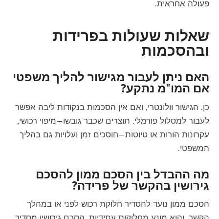
פעולה אחראית.
שאלות שעולות בפרידות
ובהסכמות
האם ניתן לעבור מגישור להליך משפטי
אם המו"מ נתקע?
כן. הגישור וולונטרי, ואם אין הסכמות בנקודות ליבה אפשר
לעבור למסלול פורמלי. תוצרים שכבר גובשו—מיפוי רכושי,
עקרונות הורות או טיוטות—חוסכים זמן ועלויות גם בהליך
המשפטי.
מה ההבדל בין הסכם ממון להסכם
גירושין בהקשר של פרידה?
הסכם ממון נועד להסדיר חלוקת רכוש לפני או במהלך
הקשר, והוא מונע מחלוקות עתידיות. הסכם גירושין מסדיר