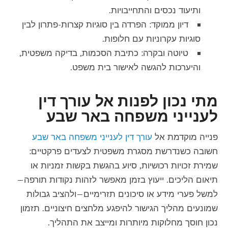
ותיעוד נכסים והתחייבויות.
דיון ממוקד: הפרדה בין סוגיות קצרות-פתרון לבין
סוגיות עקרוניות עם חלופות.
טיוטה ובקרה: כתיבת הסכמות, בדיקה משפטית,
והיערכות להגשה לאישור בית משפט.
מתי נכון לפנות אל עורך דין
לענייני משפחה באר שבע
פנייה מוקדמת אל
עורך דין לענייני משפחה באר שבע
חשובה כשנדרשת מסגרת משפטית לצעדים פרקטיים:
שמירת זכויות רכושיות, סיוע בהגשת בקשות זמניות או
תיאום הליכים. ייעוץ בזמן מאפשר לזהות נקודות תורפה—
למשל פערי מידע או סיכונים תזרימיים—ולהציב גבולות
שמונעים מהליך הגישור להיפגע מלחצים חיצוניים. תזמון
נכון חוסך מחלוקות מיותרות ומייצב את התהליך.