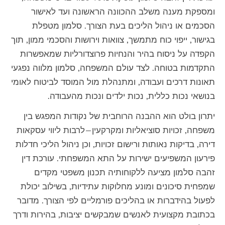
ומספקת מענה משלב ההכוונה הראשונה ועד לאישור
הסכמים או ניהול הליכים בעת הצורך. סלמון מטפלת
בגישור, ייפוי כוח מתמשך, צוואות וירושות והסכמי ממון, תוך
הקפדה על ניסוח בהיר והנחיות פרוצדורליות שמאפשרות
התקדמות בטוחה. לצד עולם המשפחה, סלמון מלווה נפגעי
תאונות דרכים ועבודה, ומתנהלת מול המוסד לביטוח לאומי
בנושאי נכות כללית, נכות ילדים ונכות מהעבודה.
יתרון בולט הוא ההבנה הרוחבית של נקודות המפגש בין
משפחה, זכויות סוציאליות ומקרקעין—לרבות ליווי עסקאות
דירה, בדיקות נאותות ורישום זכויות, וכן ניהול הליכי חדלות
פירעון המשפיעים ישירות על התא המשפחתי. עורכת דין
זהבה סלמון מציעה ללקוחותיה תכנון משפטי מקדים
שמפחית סיכונים ומונע מחלוקות עתידיות, בשילוב יכולת
לפעול בהידברות או בהליכים פורמליים לפי הצורך. מדובר
בכתובת מקצועית לאנשים שמבקשים יציבות, בהירות ודרך