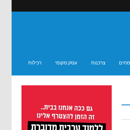
ר שבע
מחים
צרכנות
עסק מקומי
רכילות