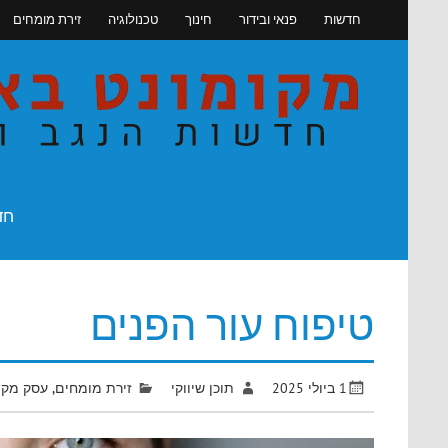
Skip
חדשות
פנאי ובידור
חינוך
טכנולוגיה
זירת מומחים
to
content
חדשות הנגב והדרום
חד
טיפוח עור הפנים
1 ביולי 2025
תוכן שיווקי
זירת מומחים
,
עסק מקו