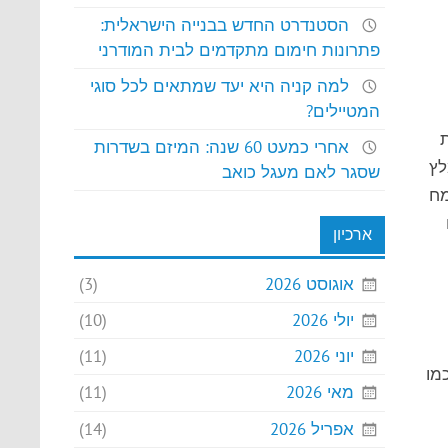
הסטנדרט החדש בבנייה הישראלית:
פתרונות חימום מתקדמים לבית המודרני
למה קניה היא יעד שמתאים לכל סוגי
המטיילים?
לשפר את
אחרי כמעט 60 שנה: המיזם בשדרות
לץ
שסגר לאם מעגל כואב
קמח
ארכיון
אוגוסט 2026
(3)
יולי 2026
(10)
יוני 2026
(11)
מו
מאי 2026
(11)
אפריל 2026
(14)