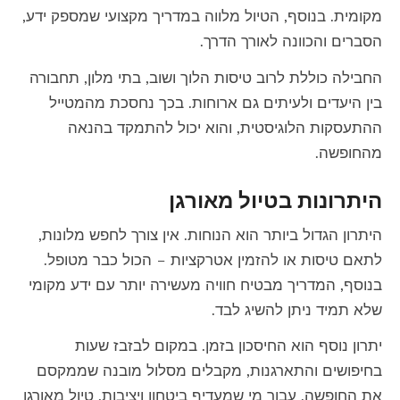
מקומית. בנוסף, הטיול מלווה במדריך מקצועי שמספק ידע,
הסברים והכוונה לאורך הדרך.
החבילה כוללת לרוב טיסות הלוך ושוב, בתי מלון, תחבורה
בין היעדים ולעיתים גם ארוחות. בכך נחסכת מהמטייל
ההתעסקות הלוגיסטית, והוא יכול להתמקד בהנאה
מהחופשה.
היתרונות בטיול מאורגן
היתרון הגדול ביותר הוא הנוחות. אין צורך לחפש מלונות,
לתאם טיסות או להזמין אטרקציות – הכול כבר מטופל.
בנוסף, המדריך מבטיח חוויה מעשירה יותר עם ידע מקומי
שלא תמיד ניתן להשיג לבד.
יתרון נוסף הוא החיסכון בזמן. במקום לבזבז שעות
בחיפושים והתארגנות, מקבלים מסלול מובנה שממקסם
את החופשה. עבור מי שמעדיף ביטחון ויציבות, טיול מאורגן