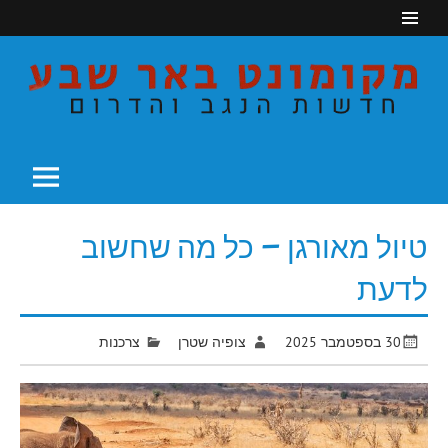
Ski
t
conten
חדשות הנגב והדרום
מקומונט באר שבע
טיול מאורגן – כל מה שחשוב
לדעת
30 בספטמבר 2025
צופיה שטרן
צרכנות