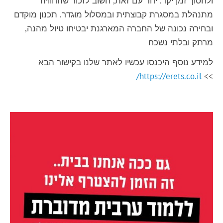
ולחסוך זמן יקר. יחד עם זאת, חשוב לזכור שהחוויה
מתנהלת במסגרת קבוצתית ובמסלול מוגדר. תכנון מוקדם
ובחירה נכונה של החברה המארגנת יבטיחו טיול מהנה,
מרתק ובלתי נשכח
למידע נוסף היכנסו עכשיו לאתר שלנו בקישור הבא
https://erets.co.il/
>>