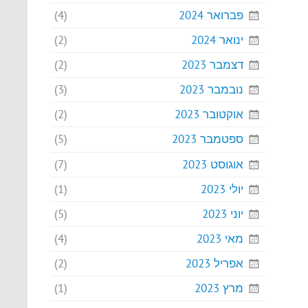
פברואר 2024
(4)
ינואר 2024
(2)
דצמבר 2023
(2)
נובמבר 2023
(3)
אוקטובר 2023
(2)
ספטמבר 2023
(5)
אוגוסט 2023
(7)
יולי 2023
(1)
יוני 2023
(5)
מאי 2023
(4)
אפריל 2023
(2)
מרץ 2023
(1)