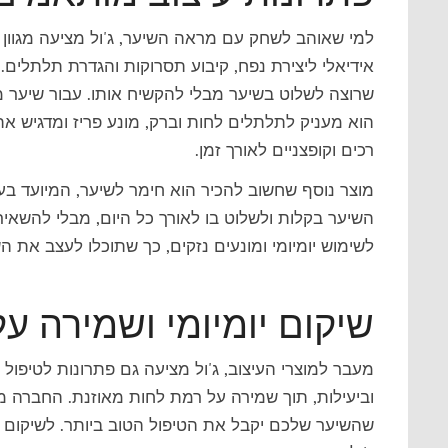
למי שאוהב לשחק עם מראה השיער, ג'ול מציעה מגוון רח
אידיאלי ליצירת נפח, קיבוע תסרוקות והגדרת תלתלים.
שרוצה לשלוט בשיער מבלי להקשיח אותו. עבור שיער מ
הוא מעניק לתלתלים לחות וברק, מונע פריז ומדגיש 
רכים וקופצניים לאורך זמן.
מוצר נוסף שחשוב להכיר הוא חימר לשיער, המיועד בע
השיער בקלות ולשלוט בו לאורך כל היום, מבלי להשאי
לשימוש יומיומי ומונעים נזקים, כך שתוכלו לעצב את 
שיקום יומיומי ושמירה ע
מעבר למוצרי העיצוב, ג'ול מציעה גם פתרונות לטיפול
וביעילות, תוך שמירה על רמת לחות מאוזנת. החברה מ
שהשיער שלכם יקבל את הטיפול הטוב ביותר. לשיקום