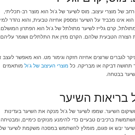
ב של מוצרי עיצוב. מוס לשיער של ג'ול הוא מוצר רב-תכליתי,
 הוא אינו מכביד על השיער ומספק אחיזה טבעית, והוא נהדר למי
תולתל, קרם גלייז לשיער מתולתל של ג'ול הוא הפתרון המושלם.
את הצורה הטבעית שלהם. הקרם מזין את התלתלים ושומר עליהם
יקר לגברים שרוצים אחיזה חזקה וגימור מט. הוא מאפשר לעצב 
ר תחושה דביקה או מבריקה. כל
מוצרי העיצוב של ג'ול
מותאמים
השיער בבטחה.
ל בריאות השיער
 ושיקום השיער. שמפו לשיער של ג'ול מנקה את השיער בעדינות
שתמשת ברכיבים טבעיים כדי להימנע מנזקים כימיים, ומבטיחה
 שיער יבש או פגום, מומלץ להשתמש במסכה משקמת לשיער של