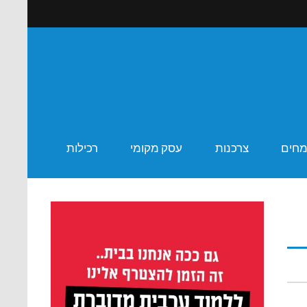
ר שבע
מחים
צרכנות
עסק מקומי
רכילות