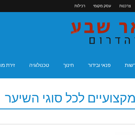
צרכנות
עסק מקומי
רכילות
מקומונט בא
שות
פנאי ובידור
חינוך
טכנולוגיה
זירת מו