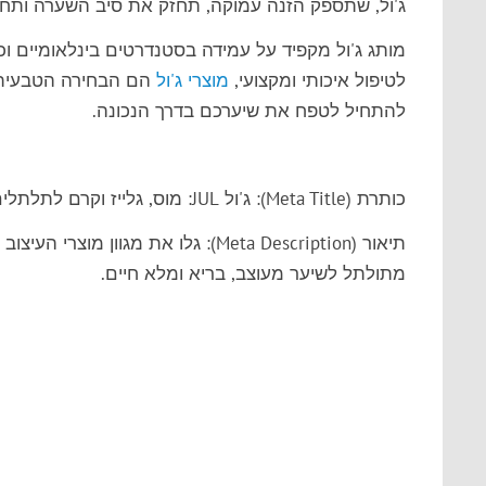
ג'ול, שתספק הזנה עמוקה, תחזק את סיב השערה ותחז
מותג ג'ול מקפיד על עמידה בסטנדרטים בינלאומיים וכ
לטיפול איכותי ומקצועי,
מוצרי ג'ול
הם הבחירה הטבעית 
להתחיל לטפח את שיערכם בדרך הנכונה.
כותרת (Meta Title):
ג'ול JUL: מוס, גלייז וקרם לתלתלים מושלמים | ItsMyDeal
תיאור (Meta Description):
גלו את מגוון מוצרי העיצוב
מתולתל
לשיער מעוצב, בריא ומלא חיים.