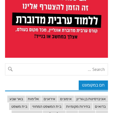
חם במקומונט
אוניברסיטת בן גוריון
אימונים
אירועים
אלימות
באר שבע
בדואים
בחירות מקומיות
בית המשפט המחוזי
בית משפט