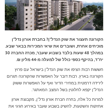
הקורונה תעצור את שוק הנדל"ן? בחברת אורון נדל"ן
מוכיחים אחרת, ושוברים את שיאי המכירות בבאר שבע.
במהלך 48 שעות בלבד בשבוע שעבר, מכרה החברה 30
יח"ד, בהיקף כספי כולל של למעלה מ-44 מליון ₪.
חששות רבות הציפו את שוק הנדל"ן בישראל עם פרוץ
הקורונה בארץ. רבות דובר על האפשרות שהקורונה תגרום
לירידה דרמטית במחירי הדיור ואף על האפשרות ששוק
הנדל"ן יקפא לחלוטין בשל המצב המאתגר.
למרות כל אלה, בחרה חברת אורון נדל"ן, מקבוצת אורון
אחזקות והשקעות, להשיק בשבוע שעבר באירוע חגיגי את