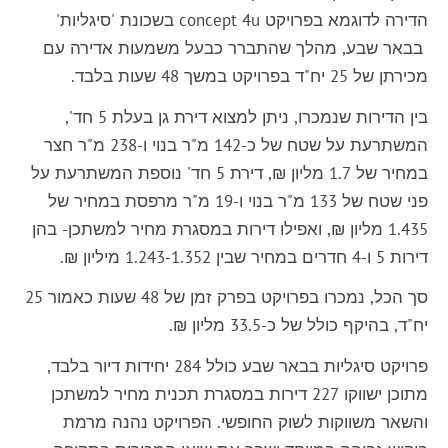
הדירה לדוגמא בפרויקט concept 4u בשכונת 'סיגליות'
בבאר שבע, מהלך שהתברר כבעל משמעות אדירה עם
מכירתן של 25 יח"ד בפרויקט במשך 48 שעות בלבד.
בין הדירות שנמכרו, ניתן למצוא דירת גן בעלת 5 חד',
המשתרעת על שטח של כ-142 מ"ר בנוי ו-238 מ"ר חצר
במחיר של 1.7 מליון ₪, דירת 5 חד' נוספת המשתרעת על
פני שטח של 133 מ"ר בנוי ו-19 מ"ר מרפסת במחיר של
1.435 מליון ₪, ואפילו דירות במסגרת מחיר למשתכן- בהן
דירות 5 ו-4 חדרים במחיר שבין 1.243-1.352 מיליון ₪.
סך הכל, נמכרו בפרויקט בפרק זמן של 48 שעות כאמור 25
יח"ד, בהיקף כולל של כ-33.5 מליון ₪.
פרויקט סיגליות בבאר שבע כולל 284 יחידות דיור בלבד,
מתוכן ישווקו 227 דירות במסגרת תכנית מחיר למשתכן
והשאר משווקות לשוק החופשי. הפרויקט נהנה מרמת