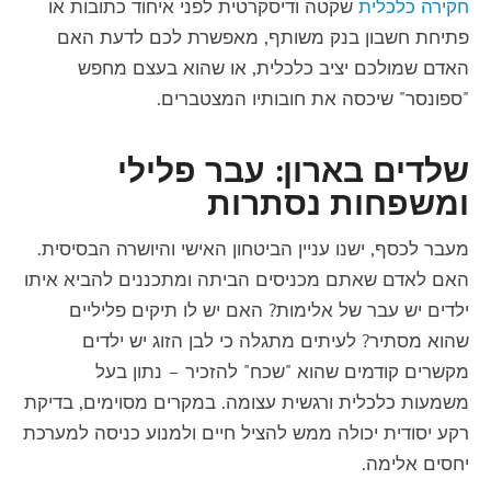
חקירה כלכלית
שקטה ודיסקרטית לפני איחוד כתובות או
פתיחת חשבון בנק משותף, מאפשרת לכם לדעת האם
האדם שמולכם יציב כלכלית, או שהוא בעצם מחפש
"ספונסר" שיכסה את חובותיו המצטברים.
שלדים בארון: עבר פלילי
ומשפחות נסתרות
מעבר לכסף, ישנו עניין הביטחון האישי והיושרה הבסיסית.
האם לאדם שאתם מכניסים הביתה ומתכננים להביא איתו
ילדים יש עבר של אלימות? האם יש לו תיקים פליליים
שהוא מסתיר? לעיתים מתגלה כי לבן הזוג יש ילדים
מקשרים קודמים שהוא "שכח" להזכיר – נתון בעל
משמעות כלכלית ורגשית עצומה. במקרים מסוימים, בדיקת
רקע יסודית יכולה ממש להציל חיים ולמנוע כניסה למערכת
יחסים אלימה.