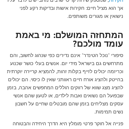
אך הוא מציל חיים: חקירות אישות ובדיקות רקע לפני
נישואין או מגורים משותפים.
המתחזה המושלם: מי באמת
עומד מולכם?
סיפורי "נוכל הטינדר" אינם נדירים כפי שנהוג לחשוב, והם
מתרחשים גם בישראל מידי יום. אנשים בעלי כושר שכנוע
וכריזמה יכולים לזייף בקלות זהות, להמציא קריירה יוקרתית
בהייטק ולהציג אורח חיים ראוותני שאין לו כיסוי. הם יכולים
להציג מצג שווא של רווקים הוללים המחפשים אהבה, בזמן
שבפועל הם נשואים ואבות לילדים, או לטעון שהם אנשי
עסקים מצליחים בזמן שהם מובטלים שחיים על חשבון
נשים תמימות.
פנייה אל
חוקר פרטי מומלץ
היא הדרך היחידה והבטוחה