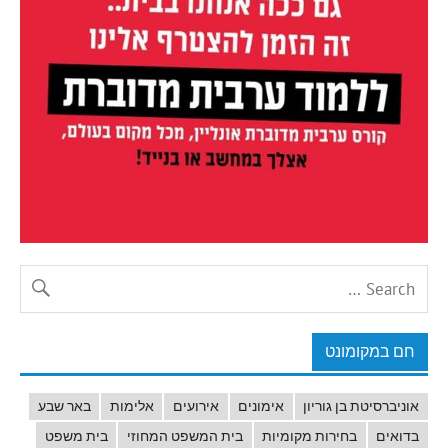
חם במקומונט
אוניברסיטת בן גוריון
אימונים
אירועים
אלימות
באר שבע
בדואים
בחירות מקומיות
בית המשפט המחוזי
בית משפט