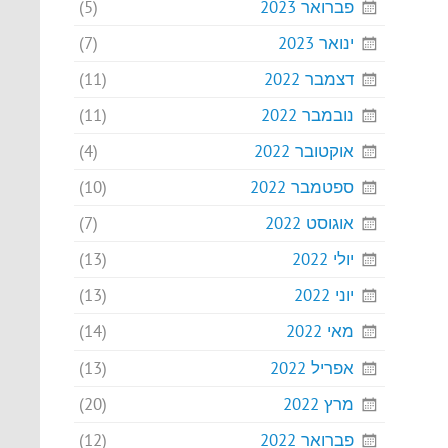
פברואר 2023
(5)
ינואר 2023
(7)
דצמבר 2022
(11)
נובמבר 2022
(11)
אוקטובר 2022
(4)
ספטמבר 2022
(10)
אוגוסט 2022
(7)
יולי 2022
(13)
יוני 2022
(13)
מאי 2022
(14)
אפריל 2022
(13)
מרץ 2022
(20)
פברואר 2022
(12)