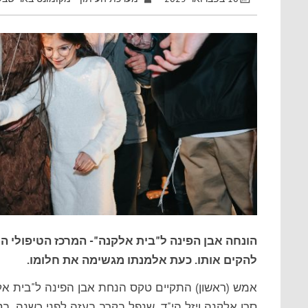
הונחה אבן הפינה ל"בית אלקנה"- המרכז הטיפולי ה
להקים אותו. כעת אלמנתו מגשימה את חלומו.
אמש (ראשון) התקיים טקס הנחת אבן הפינה ל"בית אלקנ
סרן אלקנה ויזל הי"ד, שנפל בקרב בעזה לפני כשנה. 