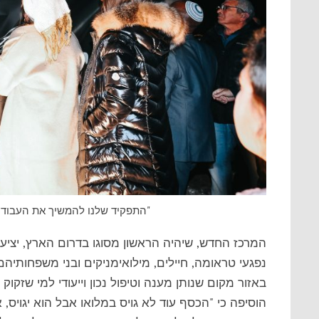
"התפקיד שלנו להמשיך את העבודה 
המרכז החדש, שיהיה הראשון מסוגו בדרום הארץ, יציע 
נפגעי טראומה, חיילים, מילואימניקים ובני משפחותיהם
באזור מקום שנותן מענה וטיפול נכון וייעודי למי שזקו
הוסיפה כי "הכסף עוד לא גויס במלואו אבל הוא יגויס,