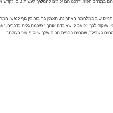
להם במרחב הפיזי. דרכנו הם יכולים להמשיך לעשות טוב ולקדש א
ייס שוב במלחמה האחרונה, האמין בחיבור בין גוף לנפש. המרכ
 שזקוק לכך. "כואב לי שאיבדנו אותך," סיכמה גלית בדבריה, "א
חים בשבילך, שמחים בבניית הבית שלך שיוסיף אור בעולם."