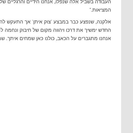
העבודה בשביל אלה שנפלו, אנחנו הידיים והרגליים ש
המציאות."
אלקנה, שנפצע כבר במבצע 'צוק איתן' אך התעקש להתג
החדש ימשיך את דרכו ויהווה מקום של חיבוק ונחמה למי
אנחנו מתגברים על הכאב, כולנו כאן שמחים איתך. שמ