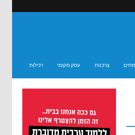
ר שבע
מחים
צרכנות
עסק מקומי
רכילות