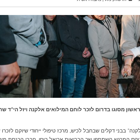
ראשון מסוגו בדרום לזכר לוחם המילואים אלקנה ויזל הי"ד ש
ה" בבני דקלים שבחבל לכיש, מרכז טיפולי ייחודי שיוקם לזכרו 
בטקס המרגש השתתפו שר הבריאות אריאל בוסו, חברי הכנסת מיכ