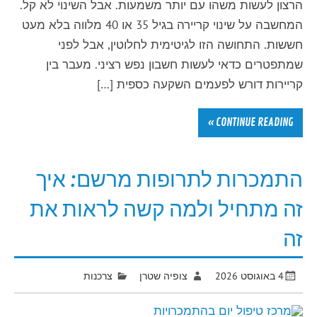
הרצון לעשות משהו עם יותר משמעות. אבל השינוי לא קל.
המחשבה על שינוי קריירה בגיל 35 או 40 מלווה בלא מעט
חששות. התחושה הזו לגיטימית לחלוטין, אבל לפני
שמתפטרים כדאי לעשות חשבון נפש רציני. מעבר בין
קריירות דורש לפעמים השקעה כספית […]
CONTINUE READING »
התמכרות לתרופות מרשם: איך
זה מתחיל ולמה קשה לראות את
זה
4 באוגוסט 2026
צופיה שטרן
צרכנות