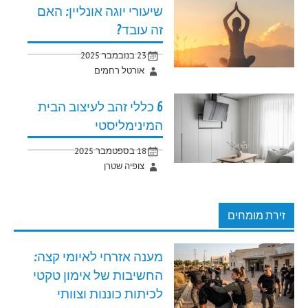
שיעורי יוגה אונליין: האם
זה עובד?
23 בנובמבר 2025
אורטל רחמים
6 כללי זהב לעיצוב הבית
המינימליסטי
18 בספטמבר 2025
צופיה שטרן
זירת מומחים
מענה אזרחי לאיומי קצה:
החשיבות של אימון טקטי
לכיתות כוננות וצוותי