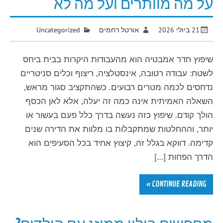
על מה מוותרים ועל מה לא
21 ביולי 2026
אורטל רחמים
Uncategorized
שיפוץ חדר אמבטיה הוא מהעבודות היקרות בבית ביחס
לשטח: עבודה רטובה, אינסטלציה, ריצוף וכלים סניטריים
נדחסים לכמה מטרים רבועים. כשהתקציב סגור מראש,
השאלה האמיתית אינה כמה זה יעלה, אלא לאן הכסף
הולך קודם. שיפוץ כזה נעשה בדרך כלל פעם בעשור או
יותר, וההחלטות שמתקבלות בו מלוות את הדירה שנים
קדימה. דווקא בגלל זה, קיצוץ אחיד בכל הסעיפים הוא
הדרך הפחות […]
CONTINUE READING »