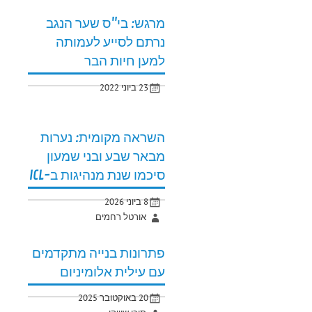
מרגש: בי"ס שער הנגב
נרתם לסייע לעמותה
למען חיות הבר
23 ביוני 2022
השראה מקומית: נערות
מבאר שבע ובני שמעון
סיכמו שנת מנהיגות ב-ICL
8 ביוני 2026
אורטל רחמים
פתרונות בנייה מתקדמים
עם עילית אלומיניום
20 באוקטובר 2025