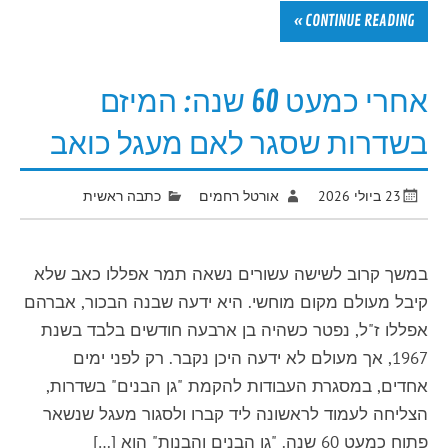
CONTINUE READING »
אחרי כמעט 60 שנה: המיזם
בשדרות שסגר לאם מעגל כואב
23 ביולי 2026
אורטל רחמים
כתבה ראשית
במשך קרוב לשישה עשורים נשאה תמר אפללו כאב שלא
קיבל מעולם מקום מוחשי. היא ידעה שבנה הבכור, אברהם
אפללו ז"ל, נפטר כשהיה בן ארבעה חודשים בלבד בשנת
1967, אך מעולם לא ידעה היכן נקבר. רק לפני ימים
אחדים, במסגרת העבודות להקמת "גן הבנים" בשדרות,
הצליחה לעמוד לראשונה ליד קברו ולסגור מעגל שנשאר
פתוח כמעט 60 שנה. "גן הבנים והבנות" הוא […]