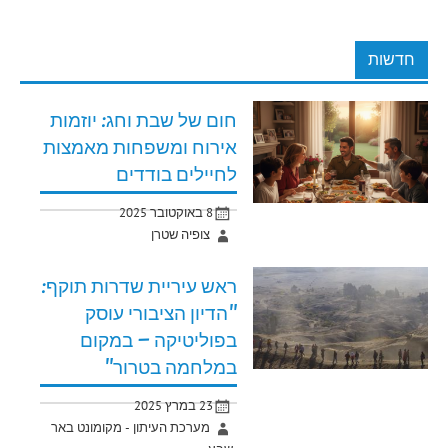
חדשות
חום של שבת וחג: יוזמות
אירוח ומשפחות מאמצות
לחיילים בודדים
8 באוקטובר 2025
צופיה שטרן
ראש עיריית שדרות תוקף:
"הדיון הציבורי עוסק
בפוליטיקה – במקום
במלחמה בטרור"
23 במרץ 2025
מערכת העיתון - מקומונט באר