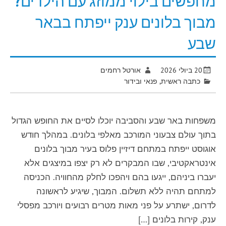
מחפשים בילוי ממוזג עם הילדים?
מבוך בלונים ענק ייפתח בבאר
שבע
20 ביולי 2026
אורטל רחמים
כתבה ראשית
,
פנאי ובידור
משפחות באר שבע והסביבה יוכלו לסיים את החופש הגדול
בתוך עולם צבעוני המורכב מאלפי בלונים. במהלך חודש
אוגוסט ייפתח במתחם דיזיין פלוס בעיר מבוך בלונים
אינטראקטיבי, שבו המבקרים לא רק יצפו במיצגים אלא
יעברו ביניהם, ייגעו בהם ויהפכו לחלק מהחוויה. הכניסה
למתחם תהיה ללא תשלום. המבוך, שיגיע לראשונה
לדרום, ישתרע על פני מאות מטרים רבועים ויורכב מפסלי
ענק, קירות בלונים […]