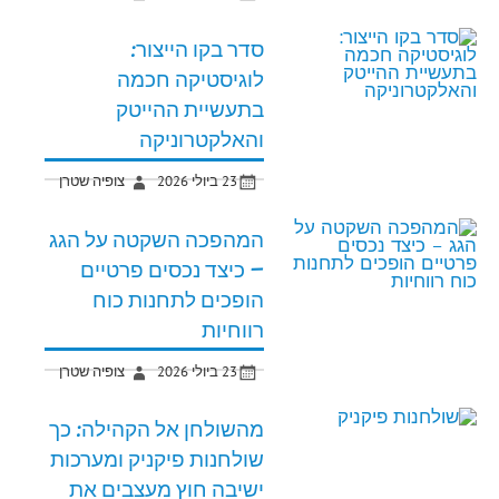
סדר בקו הייצור:
לוגיסטיקה חכמה
בתעשיית ההייטק
והאלקטרוניקה
23 ביולי 2026
צופיה שטרן
המהפכה השקטה על הגג
– כיצד נכסים פרטיים
הופכים לתחנות כוח
רווחיות
23 ביולי 2026
צופיה שטרן
מהשולחן אל הקהילה: כך
שולחנות פיקניק ומערכות
ישיבה חוץ מעצבים את