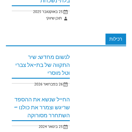
בלתי נשכחת
25 באוקטובר 2025
תוכן שיווקי
רכילות
לנשום מחדש: שיר
התקווה של בת-אל צברי
וטל מוסרי
26 בפברואר 2026
החייל שנשא את ההספד
שריגש וצמרר את כולנו –
השתחרר מסורוקה
25 בינואר 2024