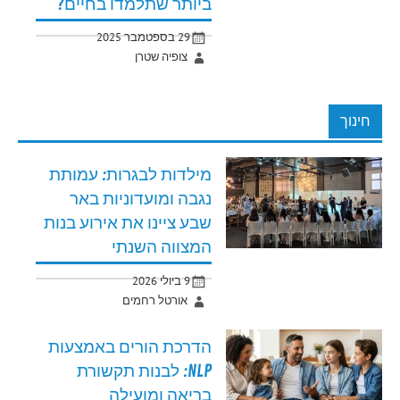
ביותר שתלמדו בחיים?
29 בספטמבר 2025
צופיה שטרן
חינוך
מילדות לבגרות: עמותת
נגבה ומועדוניות באר
שבע ציינו את אירוע בנות
המצווה השנתי
9 ביולי 2026
אורטל רחמים
הדרכת הורים באמצעות
NLP: לבנות תקשורת
בריאה ומועילה