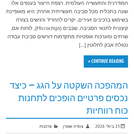
המודרנית והתעשייה העולמית. רצפת הייצור בענפים אלו
שונה בתכלית מכל סביבה תעשייתית אחרת; היא מאופיינת
בשימוש ברכיבים זעירים, יקרים להחריד ורגישים בצורה
קיצונית לתנאי הסביבה. שבבים (Microchips), לוחות אם,
שרתים ומערכות אופטיות מתקדמות דורשים סביבת עבודה
נטולת אבק לחלוטין […]
CONTINUE READING »
המהפכה השקטה על הגג – כיצד
נכסים פרטיים הופכים לתחנות
כוח רווחיות
23 ביולי 2026
צופיה שטרן
צרכנות